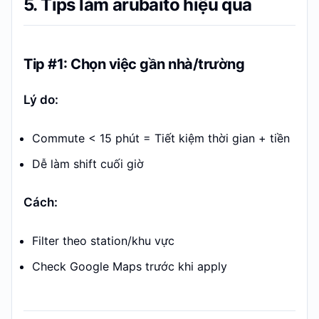
5. Tips làm arubaito hiệu quả
Tip #1: Chọn việc gần nhà/trường
Lý do:
Commute < 15 phút = Tiết kiệm thời gian + tiền
Dễ làm shift cuối giờ
Cách:
Filter theo station/khu vực
Check Google Maps trước khi apply