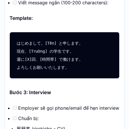
Viết message ngắn (100-200 characters):
Template:
はじめまして。[Tên] と申します。

現在、[Trường] の学生です。

週に[X]回、[時間帯] で働けます。

Bước 3: Interview
Employer sẽ gọi phone/email để hẹn interview
Chuẩn bị:
履歴書 (rirekisho - CV)