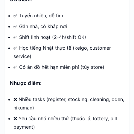
✅ Tuyển nhiều, dễ tìm
✅ Gần nhà, có khắp nơi
✅ Shift linh hoạt (2-4h/shift OK)
✅ Học tiếng Nhật thực tế (keigo, customer
service)
✅ Có ăn đồ hết hạn miễn phí (tùy store)
Nhược điểm:
❌ Nhiều tasks (register, stocking, cleaning, oden,
nikuman)
❌ Yêu cầu nhớ nhiều thứ (thuốc lá, lottery, bill
payment)