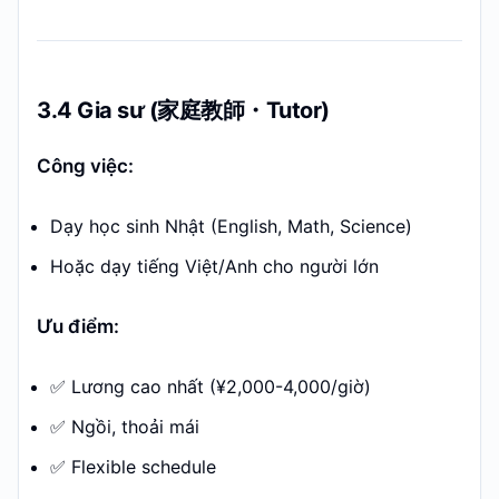
3.4 Gia sư (家庭教師・Tutor)
Công việc:
Dạy học sinh Nhật (English, Math, Science)
Hoặc dạy tiếng Việt/Anh cho người lớn
Ưu điểm:
✅ Lương cao nhất (¥2,000-4,000/giờ)
✅ Ngồi, thoải mái
✅ Flexible schedule