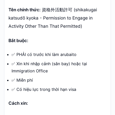
Tên chính thức:
資格外活動許可 (shikakugai
katsudō kyoka - Permission to Engage in
Activity Other Than That Permitted)
Bắt buộc:
✅ PHẢI có trước khi làm arubaito
✅ Xin khi nhập cảnh (sân bay) hoặc tại
Immigration Office
✅ Miễn phí
✅ Có hiệu lực trong thời hạn visa
Cách xin: