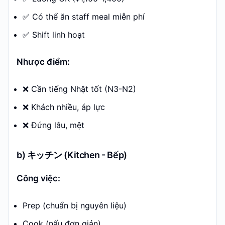
✅ Có thể ăn staff meal miễn phí
✅ Shift linh hoạt
Nhược điểm:
❌ Cần tiếng Nhật tốt (N3-N2)
❌ Khách nhiều, áp lực
❌ Đứng lâu, mệt
b) キッチン (Kitchen - Bếp)
Công việc:
Prep (chuẩn bị nguyên liệu)
Cook (nấu đơn giản)