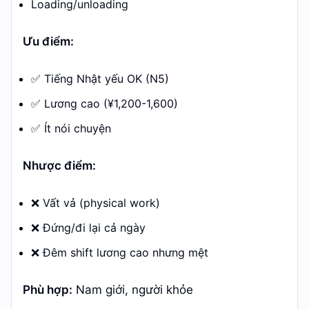
Loading/unloading
Ưu điểm:
✅ Tiếng Nhật yếu OK (N5)
✅ Lương cao (¥1,200-1,600)
✅ Ít nói chuyện
Nhược điểm:
❌ Vất vả (physical work)
❌ Đứng/đi lại cả ngày
❌ Đêm shift lương cao nhưng mệt
Phù hợp:
Nam giới, người khỏe