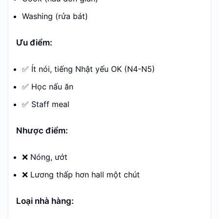
Washing (rửa bát)
Ưu điểm:
✅ Ít nói, tiếng Nhật yếu OK (N4-N5)
✅ Học nấu ăn
✅ Staff meal
Nhược điểm:
❌ Nóng, ướt
❌ Lương thấp hơn hall một chút
Loại nhà hàng: