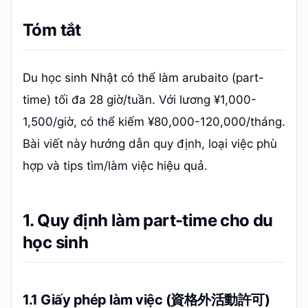
Tóm tắt
Du học sinh Nhật có thể làm arubaito (part-
time) tối đa 28 giờ/tuần. Với lương ¥1,000-
1,500/giờ, có thể kiếm ¥80,000-120,000/tháng.
Bài viết này hướng dẫn quy định, loại việc phù
hợp và tips tìm/làm việc hiệu quả.
1. Quy định làm part-time cho du
học sinh
1.1 Giấy phép làm việc (資格外活動許可)