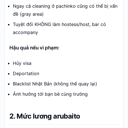
Ngay cả cleaning ở pachinko cũng có thể bị vấn
đề (gray area)
Tuyệt đối KHÔNG làm hostess/host, bar có
accompany
Hậu quả nếu vi phạm:
Hủy visa
Deportation
Blacklist Nhật Bản (không thể quay lại)
Ảnh hưởng tới bạn bè cùng trường
2. Mức lương arubaito