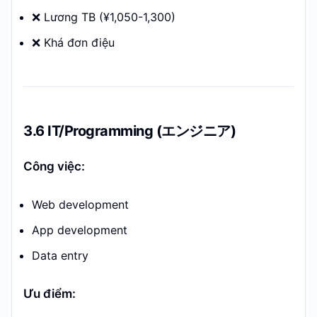
❌ Lương TB (¥1,050-1,300)
❌ Khá đơn điệu
3.6 IT/Programming (エンジニア)
Công việc:
Web development
App development
Data entry
Ưu điểm: