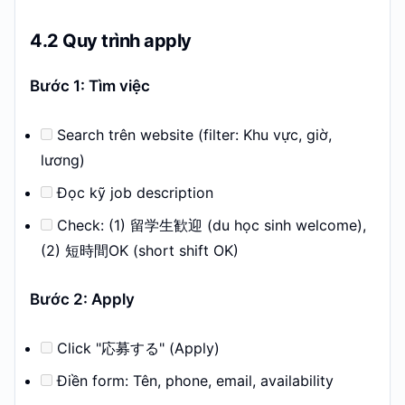
4.2 Quy trình apply
Bước 1: Tìm việc
Search trên website (filter: Khu vực, giờ,
lương)
Đọc kỹ job description
Check: (1) 留学生歓迎 (du học sinh welcome),
(2) 短時間OK (short shift OK)
Bước 2: Apply
Click "応募する" (Apply)
Điền form: Tên, phone, email, availability