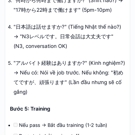
"何時から何時まで働けますか?" (Shift nào?) →
"17時から22時まで働けます" (5pm-10pm)
"日本語は話せますか?" (Tiếng Nhật thế nào?)
→ "N3レベルです。日常会話は大丈夫です"
(N3, conversation OK)
"アルバイト経験はありますか?" (Kinh nghiệm?)
→ Nếu có: Nói về job trước. Nếu không: "初め
てですが、頑張ります" (Lần đầu nhưng sẽ cố
gắng)
Bước 5: Training
Nếu pass → Bắt đầu training (1-2 tuần)