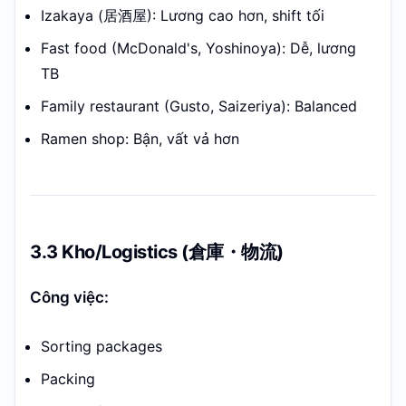
Izakaya (居酒屋): Lương cao hơn, shift tối
Fast food (McDonald's, Yoshinoya): Dễ, lương
TB
Family restaurant (Gusto, Saizeriya): Balanced
Ramen shop: Bận, vất vả hơn
3.3 Kho/Logistics (倉庫・物流)
Công việc:
Sorting packages
Packing