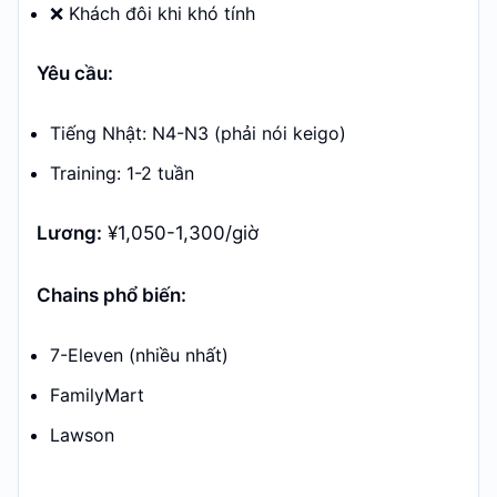
❌ Khách đôi khi khó tính
Yêu cầu:
Tiếng Nhật: N4-N3 (phải nói keigo)
Training: 1-2 tuần
Lương:
¥1,050-1,300/giờ
Chains phổ biến:
7-Eleven (nhiều nhất)
FamilyMart
Lawson