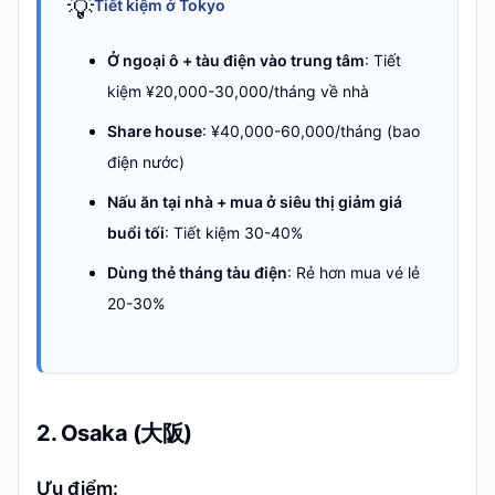
💡
Tiết kiệm ở Tokyo
Ở ngoại ô + tàu điện vào trung tâm
: Tiết
kiệm ¥20,000-30,000/tháng về nhà
Share house
: ¥40,000-60,000/tháng (bao
điện nước)
Nấu ăn tại nhà + mua ở siêu thị giảm giá
buổi tối
: Tiết kiệm 30-40%
Dùng thẻ tháng tàu điện
: Rẻ hơn mua vé lẻ
20-30%
2. Osaka (大阪)
Ưu điểm: