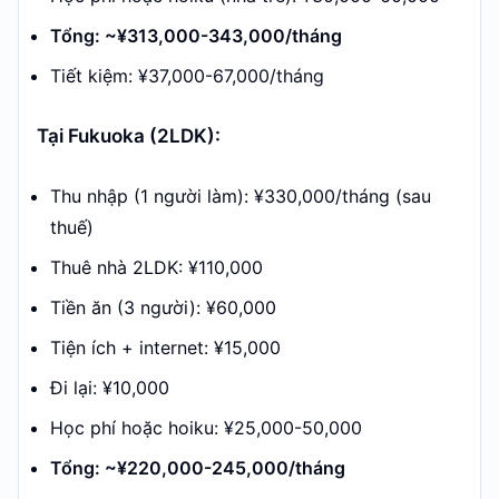
Tổng: ~¥313,000-343,000/tháng
Tiết kiệm: ¥37,000-67,000/tháng
Tại Fukuoka (2LDK):
Thu nhập (1 người làm): ¥330,000/tháng (sau
thuế)
Thuê nhà 2LDK: ¥110,000
Tiền ăn (3 người): ¥60,000
Tiện ích + internet: ¥15,000
Đi lại: ¥10,000
Học phí hoặc hoiku: ¥25,000-50,000
Tổng: ~¥220,000-245,000/tháng