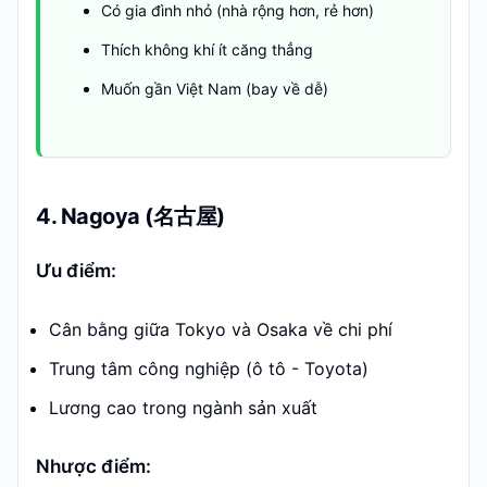
Có gia đình nhỏ (nhà rộng hơn, rẻ hơn)
Thích không khí ít căng thẳng
Muốn gần Việt Nam (bay về dễ)
4. Nagoya (名古屋)
Ưu điểm:
Cân bằng giữa Tokyo và Osaka về chi phí
Trung tâm công nghiệp (ô tô - Toyota)
Lương cao trong ngành sản xuất
Nhược điểm: