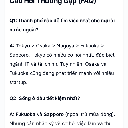
Câu Hỏi Thường Gặp (FAQ)
Q1: Thành phố nào dễ tìm việc nhất cho người
nước ngoài?
A:
Tokyo
> Osaka > Nagoya > Fukuoka >
Sapporo. Tokyo có nhiều cơ hội nhất, đặc biệt
ngành IT và tài chính. Tuy nhiên, Osaka và
Fukuoka cũng đang phát triển mạnh với nhiều
startup.
Q2: Sống ở đâu tiết kiệm nhất?
A:
Fukuoka
và
Sapporo
(ngoại trừ mùa đông).
Nhưng cân nhắc kỹ về cơ hội việc làm và thu