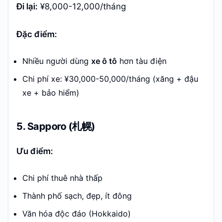
Đi lại:
¥8,000-12,000/tháng
Đặc điểm:
Nhiều người dùng
xe ô tô
hơn tàu điện
Chi phí xe: ¥30,000-50,000/tháng (xăng + đậu
xe + bảo hiểm)
5. Sapporo (札幌)
Ưu điểm:
Chi phí thuê nhà thấp
Thành phố sạch, đẹp, ít đông
Văn hóa độc đáo (Hokkaido)