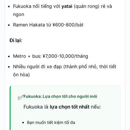
Fukuoka nổi tiếng với
yatai
(quán rong) rẻ và
ngon
Ramen Hakata từ ¥600-800/bát
Đi lại:
Metro + bus: ¥7,000-10,000/tháng
Nhiều người đi xe đạp (thành phố nhỏ, thời tiết
ôn hòa)
✅
Fukuoka: Lựa chọn tốt cho người mới
Fukuoka là
lựa chọn tốt nhất
nếu:
Bạn muốn tiết kiệm tối đa