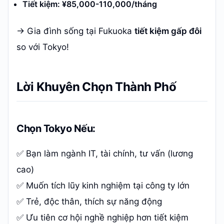
Tiết kiệm: ¥85,000-110,000/tháng
→ Gia đình sống tại Fukuoka
tiết kiệm gấp đôi
so với Tokyo!
Lời Khuyên Chọn Thành Phố
Chọn Tokyo Nếu:
✅ Bạn làm ngành IT, tài chính, tư vấn (lương
cao)
✅ Muốn tích lũy kinh nghiệm tại công ty lớn
✅ Trẻ, độc thân, thích sự năng động
✅ Ưu tiên cơ hội nghề nghiệp hơn tiết kiệm