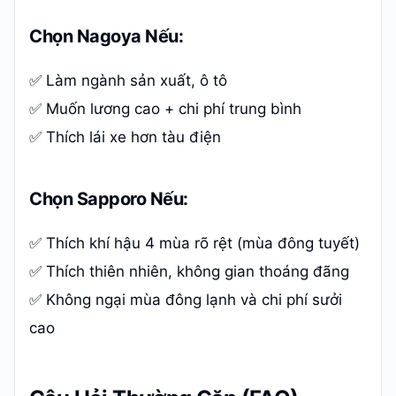
Chọn Nagoya Nếu:
✅ Làm ngành sản xuất, ô tô
✅ Muốn lương cao + chi phí trung bình
✅ Thích lái xe hơn tàu điện
Chọn Sapporo Nếu:
✅ Thích khí hậu 4 mùa rõ rệt (mùa đông tuyết)
✅ Thích thiên nhiên, không gian thoáng đãng
✅ Không ngại mùa đông lạnh và chi phí sưởi
cao