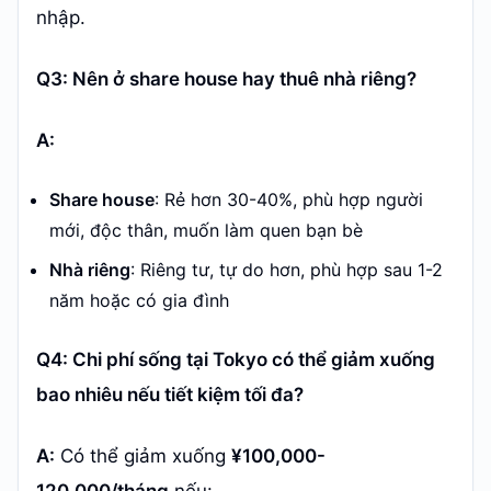
nhập.
Q3: Nên ở share house hay thuê nhà riêng?
A:
Share house
: Rẻ hơn 30-40%, phù hợp người
mới, độc thân, muốn làm quen bạn bè
Nhà riêng
: Riêng tư, tự do hơn, phù hợp sau 1-2
năm hoặc có gia đình
Q4: Chi phí sống tại Tokyo có thể giảm xuống
bao nhiêu nếu tiết kiệm tối đa?
A:
Có thể giảm xuống
¥100,000-