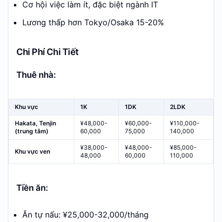
Cơ hội việc làm ít, đặc biệt ngành IT
Lương thấp hơn Tokyo/Osaka 15-20%
Chi Phí Chi Tiết
Thuê nhà:
Khu vực
1K
1DK
2LDK
Hakata, Tenjin
¥48,000-
¥60,000-
¥110,000-
(trung tâm)
60,000
75,000
140,000
¥38,000-
¥48,000-
¥85,000-
Khu vực ven
48,000
60,000
110,000
Tiền ăn:
Ăn tự nấu: ¥25,000-32,000/tháng