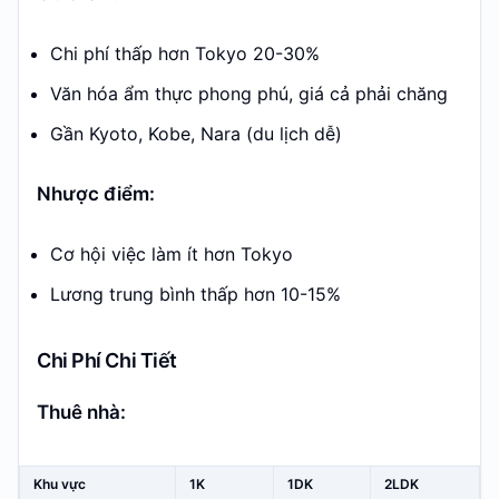
Chi phí thấp hơn Tokyo 20-30%
Văn hóa ẩm thực phong phú, giá cả phải chăng
Gần Kyoto, Kobe, Nara (du lịch dễ)
Nhược điểm:
Cơ hội việc làm ít hơn Tokyo
Lương trung bình thấp hơn 10-15%
Chi Phí Chi Tiết
Thuê nhà:
Khu vực
1K
1DK
2LDK