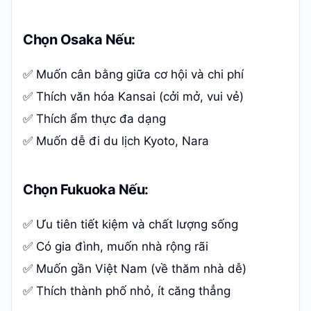
Chọn Osaka Nếu:
✅ Muốn cân bằng giữa cơ hội và chi phí
✅ Thích văn hóa Kansai (cởi mở, vui vẻ)
✅ Thích ẩm thực đa dạng
✅ Muốn dễ đi du lịch Kyoto, Nara
Chọn Fukuoka Nếu:
✅ Ưu tiên tiết kiệm và chất lượng sống
✅ Có gia đình, muốn nhà rộng rãi
✅ Muốn gần Việt Nam (về thăm nhà dễ)
✅ Thích thành phố nhỏ, ít căng thẳng