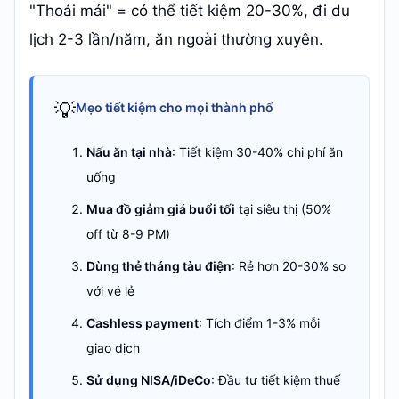
"Thoải mái" = có thể tiết kiệm 20-30%, đi du
lịch 2-3 lần/năm, ăn ngoài thường xuyên.
💡
Mẹo tiết kiệm cho mọi thành phố
Nấu ăn tại nhà
: Tiết kiệm 30-40% chi phí ăn
uống
Mua đồ giảm giá buổi tối
tại siêu thị (50%
off từ 8-9 PM)
Dùng thẻ tháng tàu điện
: Rẻ hơn 20-30% so
với vé lẻ
Cashless payment
: Tích điểm 1-3% mỗi
giao dịch
Sử dụng NISA/iDeCo
: Đầu tư tiết kiệm thuế