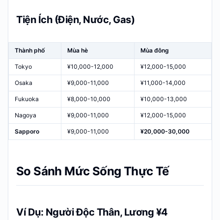
Tiện Ích (Điện, Nước, Gas)
Thành phố
Mùa hè
Mùa đông
Tokyo
¥10,000-12,000
¥12,000-15,000
Osaka
¥9,000-11,000
¥11,000-14,000
Fukuoka
¥8,000-10,000
¥10,000-13,000
Nagoya
¥9,000-11,000
¥12,000-15,000
Sapporo
¥9,000-11,000
¥20,000-30,000
So Sánh Mức Sống Thực Tế
Ví Dụ: Người Độc Thân, Lương ¥4