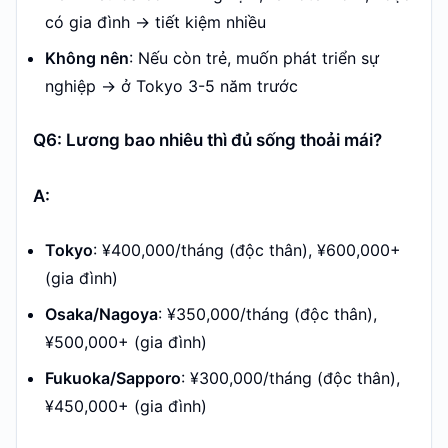
có gia đình → tiết kiệm nhiều
Không nên
: Nếu còn trẻ, muốn phát triển sự
nghiệp → ở Tokyo 3-5 năm trước
Q6: Lương bao nhiêu thì đủ sống thoải mái?
A:
Tokyo
: ¥400,000/tháng (độc thân), ¥600,000+
(gia đình)
Osaka/Nagoya
: ¥350,000/tháng (độc thân),
¥500,000+ (gia đình)
Fukuoka/Sapporo
: ¥300,000/tháng (độc thân),
¥450,000+ (gia đình)