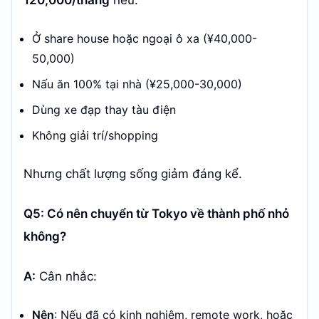
120,000/tháng
nếu:
Ở share house hoặc ngoại ô xa (¥40,000-
50,000)
Nấu ăn 100% tại nhà (¥25,000-30,000)
Dùng xe đạp thay tàu điện
Không giải trí/shopping
Nhưng chất lượng sống giảm đáng kể.
Q5: Có nên chuyển từ Tokyo về thành phố nhỏ
không?
A:
Cân nhắc:
Nên
: Nếu đã có kinh nghiệm, remote work, hoặc