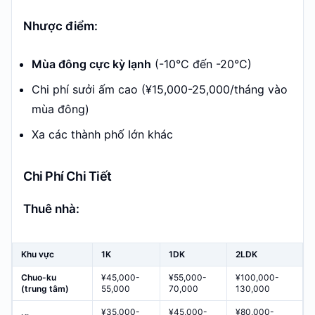
Nhược điểm:
Mùa đông cực kỳ lạnh
(-10°C đến -20°C)
Chi phí sưởi ấm cao (¥15,000-25,000/tháng vào
mùa đông)
Xa các thành phố lớn khác
Chi Phí Chi Tiết
Thuê nhà:
Khu vực
1K
1DK
2LDK
Chuo-ku
¥45,000-
¥55,000-
¥100,000-
(trung tâm)
55,000
70,000
130,000
¥35,000-
¥45,000-
¥80,000-