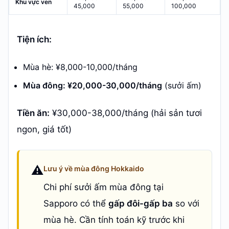
Khu vực ven
45,000
55,000
100,000
Tiện ích:
Mùa hè: ¥8,000-10,000/tháng
Mùa đông: ¥20,000-30,000/tháng
(sưởi ấm)
Tiền ăn:
¥30,000-38,000/tháng (hải sản tươi
ngon, giá tốt)
⚠️
Lưu ý về mùa đông Hokkaido
Chi phí sưởi ấm mùa đông tại
Sapporo có thể
gấp đôi-gấp ba
so với
mùa hè. Cần tính toán kỹ trước khi