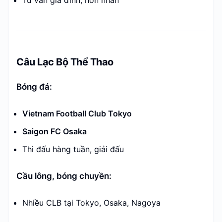
Tư vấn gia đình, hôn nhân
Câu Lạc Bộ Thể Thao
Bóng đá:
Vietnam Football Club Tokyo
Saigon FC Osaka
Thi đấu hàng tuần, giải đấu
Cầu lông, bóng chuyền:
Nhiều CLB tại Tokyo, Osaka, Nagoya