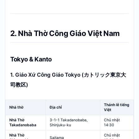
2. Nhà Thờ Công Giáo Việt Nam
Tokyo & Kanto
1. Giáo Xứ Công Giáo Tokyo (カトリック東京大
司教区)
Thánh lễ tiếng
Nhà thờ
Địa chỉ
Việt
Nhà Thờ
3-1-1 Takadanobaba,
Chủ nhật
Takadanobaba
Shinjuku-ku
14:30
Nhà Thờ
Chủ nhật
Saitama