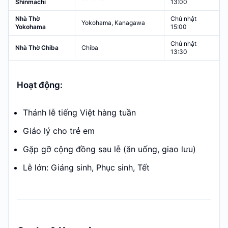
Shinmachi
13:00
Nhà Thờ
Chủ nhật
Yokohama, Kanagawa
Yokohama
15:00
Chủ nhật
Nhà Thờ Chiba
Chiba
13:30
Hoạt động:
Thánh lễ tiếng Việt hàng tuần
Giáo lý cho trẻ em
Gặp gỡ cộng đồng sau lễ (ăn uống, giao lưu)
Lễ lớn: Giáng sinh, Phục sinh, Tết