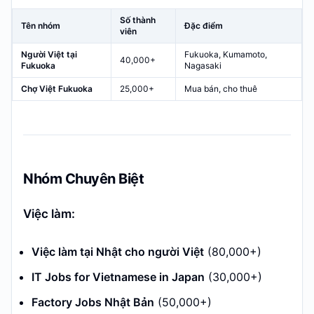
Số thành
Tên nhóm
Đặc điểm
viên
Người Việt tại
Fukuoka, Kumamoto,
40,000+
Fukuoka
Nagasaki
Chợ Việt Fukuoka
25,000+
Mua bán, cho thuê
Nhóm Chuyên Biệt
Việc làm:
Việc làm tại Nhật cho người Việt
(80,000+)
IT Jobs for Vietnamese in Japan
(30,000+)
Factory Jobs Nhật Bản
(50,000+)