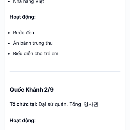
Nhà hàng Việt
Hoạt động:
Rước đèn
Ăn bánh trung thu
Biểu diễn cho trẻ em
Quốc Khánh 2/9
Tổ chức tại:
Đại sứ quán, Tổng l영사관
Hoạt động: