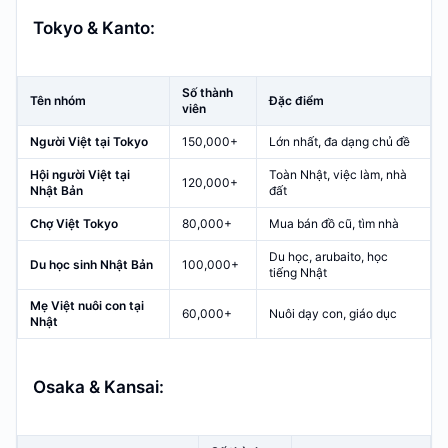
Tokyo & Kanto:
Số thành
Tên nhóm
Đặc điểm
viên
Người Việt tại Tokyo
150,000+
Lớn nhất, đa dạng chủ đề
Hội người Việt tại
Toàn Nhật, việc làm, nhà
120,000+
Nhật Bản
đất
Chợ Việt Tokyo
80,000+
Mua bán đồ cũ, tìm nhà
Du học, arubaito, học
Du học sinh Nhật Bản
100,000+
tiếng Nhật
Mẹ Việt nuôi con tại
60,000+
Nuôi dạy con, giáo dục
Nhật
Osaka & Kansai: