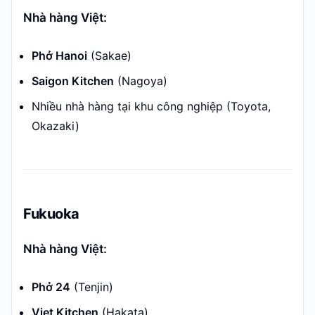
Nhà hàng Việt:
Phở Hanoi
(Sakae)
Saigon Kitchen
(Nagoya)
Nhiều nhà hàng tại khu công nghiệp (Toyota,
Okazaki)
Fukuoka
Nhà hàng Việt:
Phở 24
(Tenjin)
Viet Kitchen
(Hakata)