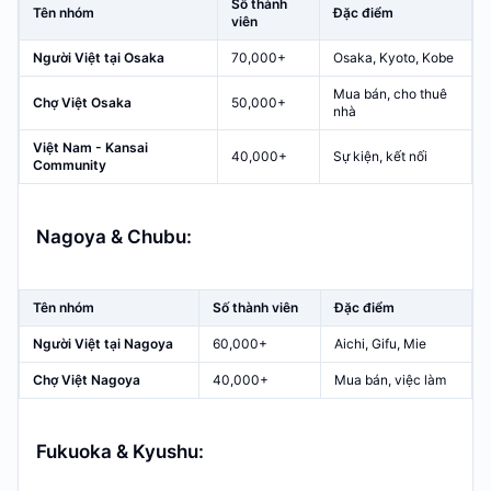
Số thành
Tên nhóm
Đặc điểm
viên
Người Việt tại Osaka
70,000+
Osaka, Kyoto, Kobe
Mua bán, cho thuê
Chợ Việt Osaka
50,000+
nhà
Việt Nam - Kansai
40,000+
Sự kiện, kết nối
Community
Nagoya & Chubu:
Tên nhóm
Số thành viên
Đặc điểm
Người Việt tại Nagoya
60,000+
Aichi, Gifu, Mie
Chợ Việt Nagoya
40,000+
Mua bán, việc làm
Fukuoka & Kyushu: