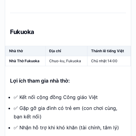
Fukuoka
Nhà thờ
Địa chỉ
Thánh lễ tiếng Việt
Nhà Thờ Fukuoka
Chuo-ku, Fukuoka
Chủ nhật 14:00
Lợi ích tham gia nhà thờ:
✅ Kết nối cộng đồng Công giáo Việt
✅ Gặp gỡ gia đình có trẻ em (con chơi cùng,
bạn kết nối)
✅ Nhận hỗ trợ khi khó khăn (tài chính, tâm lý)