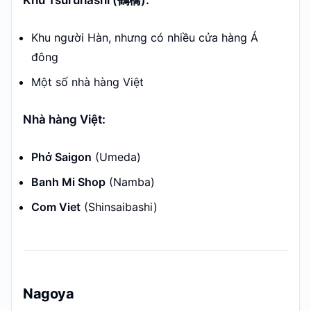
Khu Tsuruhashi (鶴橋):
Khu người Hàn, nhưng có nhiều cửa hàng Á
đông
Một số nhà hàng Việt
Nhà hàng Việt:
Phở Saigon
(Umeda)
Banh Mi Shop
(Namba)
Com Viet
(Shinsaibashi)
Nagoya