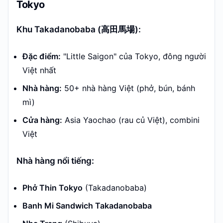
Tokyo
Khu Takadanobaba (高田馬場):
Đặc điểm:
"Little Saigon" của Tokyo, đông người
Việt nhất
Nhà hàng:
50+ nhà hàng Việt (phở, bún, bánh
mì)
Cửa hàng:
Asia Yaochao (rau củ Việt), combini
Việt
Nhà hàng nổi tiếng:
Phở Thin Tokyo
(Takadanobaba)
Banh Mi Sandwich Takadanobaba