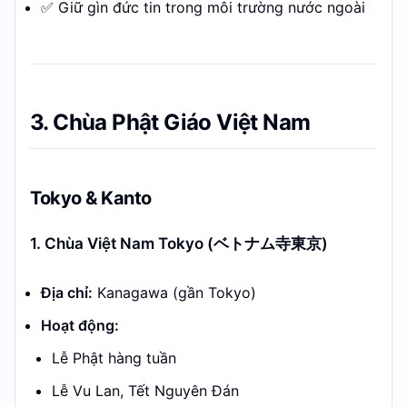
✅ Giữ gìn đức tin trong môi trường nước ngoài
3. Chùa Phật Giáo Việt Nam
Tokyo & Kanto
1. Chùa Việt Nam Tokyo (ベトナム寺東京)
Địa chỉ:
Kanagawa (gần Tokyo)
Hoạt động:
Lễ Phật hàng tuần
Lễ Vu Lan, Tết Nguyên Đán