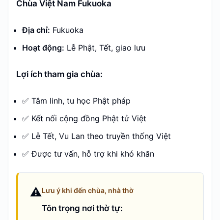
Chùa Việt Nam Fukuoka
Địa chỉ:
Fukuoka
Hoạt động:
Lễ Phật, Tết, giao lưu
Lợi ích tham gia chùa:
✅ Tâm linh, tu học Phật pháp
✅ Kết nối cộng đồng Phật tử Việt
✅ Lễ Tết, Vu Lan theo truyền thống Việt
✅ Được tư vấn, hỗ trợ khi khó khăn
⚠️
Lưu ý khi đến chùa, nhà thờ
Tôn trọng nơi thờ tự: