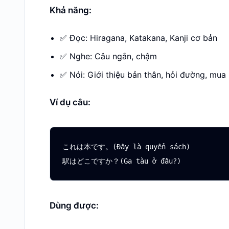
Khả năng:
✅ Đọc: Hiragana, Katakana, Kanji cơ bản
✅ Nghe: Câu ngắn, chậm
✅ Nói: Giới thiệu bản thân, hỏi đường, mua
Ví dụ câu:
これは本です。(Đây là quyển sách)

Dùng được: