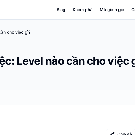
Blog
Khám phá
Mã giảm giá
C
ần cho việc gì?
ệc: Level nào cần cho việc 
Chia sẻ