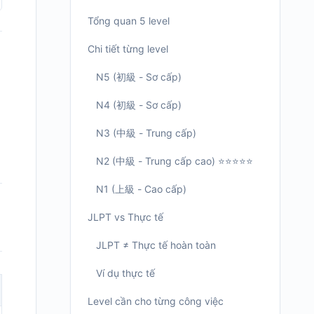
Tổng quan 5 level
Chi tiết từng level
N5 (初級 - Sơ cấp)
N4 (初級 - Sơ cấp)
N3 (中級 - Trung cấp)
N2 (中級 - Trung cấp cao) ⭐⭐⭐⭐⭐
N1 (上級 - Cao cấp)
JLPT vs Thực tế
JLPT ≠ Thực tế hoàn toàn
Ví dụ thực tế
Level cần cho từng công việc