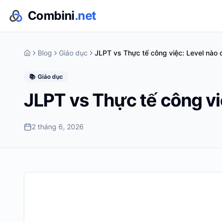
Combini
.net
Blog
Giáo dục
JLPT vs Thực tế công việc: Level nào c
📚
Giáo dục
JLPT vs Thực tế công vi
2 tháng 6, 2026