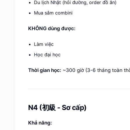
Du lịch Nhật (hỏi đường, order đồ ăn)
Mua sắm combini
KHÔNG dùng được:
Làm việc
Học đại học
Thời gian học:
~300 giờ (3-6 tháng toàn thờ
N4 (初級 - Sơ cấp)
Khả năng: