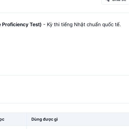
oficiency Test)
- Kỳ thi tiếng Nhật chuẩn quốc tế.
ọc
Dùng được gì