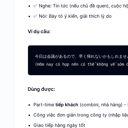
✅ Nghe: Tin tức (nếu chủ đề quen), cuộc hội
✅ Nói: Bày tỏ ý kiến, giải thích lý do
Ví dụ câu:
今日は会議があるので、早く帰れないかもしれません
Dùng được:
Part-time
tiếp khách
(combini, nhà hàng) -
Công việc đơn giản trong công ty (nhập liệu,
Giao tiếp hàng ngày tốt