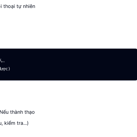
 thoại tự nhiên
。

 Nếu thành thạo
 kiểm tra...)