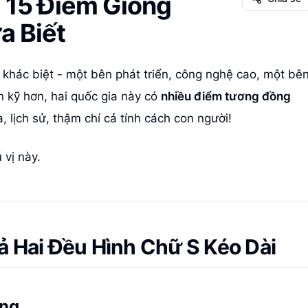
: 15 Điểm Giống
a Biết
 khác biệt - một bên phát triển, công nghệ cao, một bê
 kỹ hơn, hai quốc gia này có
nhiều điểm tương đồng
, lịch sử, thậm chí cả tính cách con người!
vị này.
ả Hai Đều Hình Chữ S Kéo Dài
ang