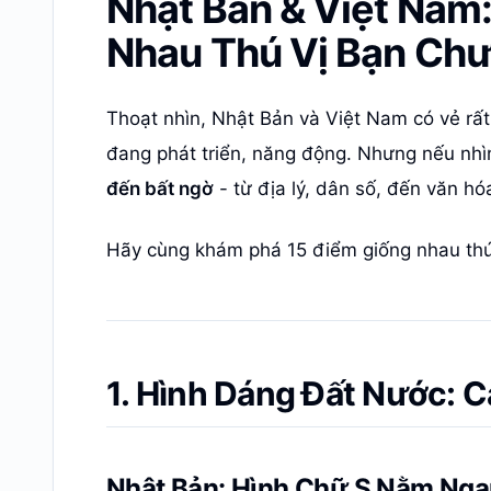
Nhật Bản & Việt Nam
Nhau Thú Vị Bạn Chư
Thoạt nhìn, Nhật Bản và Việt Nam có vẻ rất
đang phát triển, năng động. Nhưng nếu nhìn
đến bất ngờ
- từ địa lý, dân số, đến văn hóa
Hãy cùng khám phá 15 điểm giống nhau thú 
1. Hình Dáng Đất Nước: C
Nhật Bản: Hình Chữ S Nằm Ng