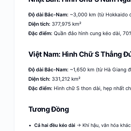
Độ dài Bắc-Nam:
~3,000 km (từ Hokkaido 
Diện tích:
377,975 km²
Đặc điểm:
Quần đảo hình cung kéo dài, 70%
Việt Nam: Hình Chữ S Thẳng Đ
Độ dài Bắc-Nam:
~1,650 km (từ Hà Giang 
Diện tích:
331,212 km²
Đặc điểm:
Hình chữ S thon dài, hẹp nhất c
Tương Đồng
Cả hai đều kéo dài
-> Khí hậu, văn hóa khá