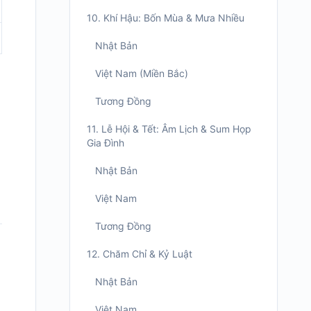
10. Khí Hậu: Bốn Mùa & Mưa Nhiều
Nhật Bản
Việt Nam (Miền Bắc)
Tương Đồng
11. Lễ Hội & Tết: Âm Lịch & Sum Họp
Gia Đình
Nhật Bản
Việt Nam
Tương Đồng
12. Chăm Chỉ & Kỷ Luật
Nhật Bản
Việt Nam