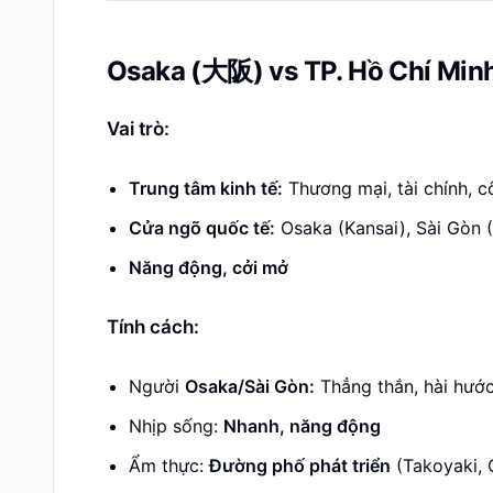
Osaka (大阪) vs TP. Hồ Chí Minh
Vai trò:
Trung tâm kinh tế:
Thương mại, tài chính, 
Cửa ngõ quốc tế:
Osaka (Kansai), Sài Gòn 
Năng động, cởi mở
Tính cách:
Người
Osaka/Sài Gòn:
Thẳng thắn, hài hước
Nhịp sống:
Nhanh, năng động
Ẩm thực:
Đường phố phát triển
(Takoyaki, 