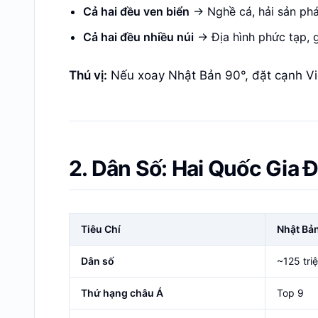
Cả hai đều ven biển
-> Nghề cá, hải sản phá
Cả hai đều nhiều núi
-> Địa hình phức tạp, 
Thú vị:
Nếu xoay Nhật Bản 90°, đặt cạnh Vi
2. Dân Số: Hai Quốc Gia
Tiêu Chí
Nhật Bả
Dân số
~125 tri
Thứ hạng châu Á
Top 9