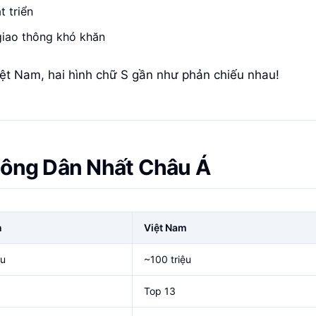
t triển
giao thông khó khăn
ệt Nam, hai hình chữ S gần như phản chiếu nhau!
 Đông Dân Nhất Châu Á
n
Việt Nam
ệu
~100 triệu
Top 13