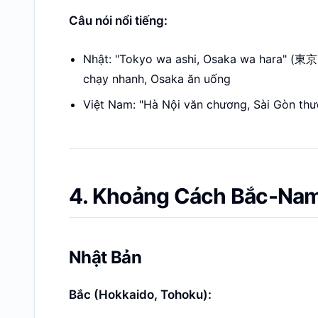
Câu nói nổi tiếng:
Nhật: "Tokyo wa ashi, Osaka wa hara" (
chạy nhanh, Osaka ăn uống
Việt Nam: "Hà Nội văn chương, Sài Gòn th
4. Khoảng Cách Bắc-Nam
Nhật Bản
Bắc (Hokkaido, Tohoku):