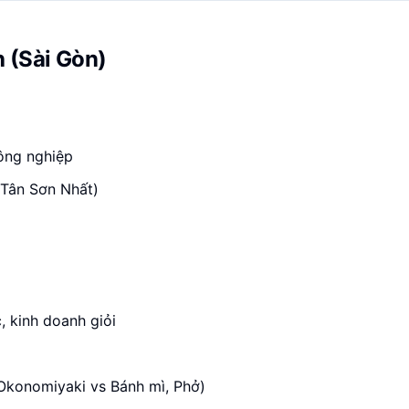
 (Sài Gòn)
công nghiệp
(Tân Sơn Nhất)
, kinh doanh giỏi
Okonomiyaki vs Bánh mì, Phở)