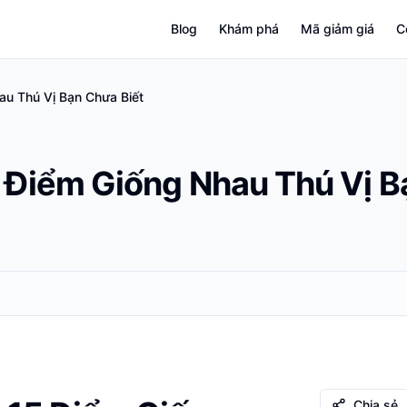
Blog
Khám phá
Mã giảm giá
C
au Thú Vị Bạn Chưa Biết
5 Điểm Giống Nhau Thú Vị B
Chia sẻ