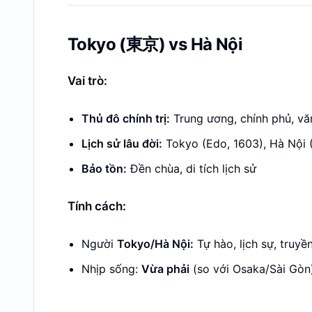
Tokyo (東京) vs Hà Nội
Vai trò:
Thủ đô chính trị:
Trung ương, chính phủ, vă
Lịch sử lâu đời:
Tokyo (Edo, 1603), Hà Nội 
Bảo tồn:
Đền chùa, di tích lịch sử
Tính cách:
Người
Tokyo/Hà Nội:
Tự hào, lịch sự, truyề
Nhịp sống:
Vừa phải
(so với Osaka/Sài Gòn