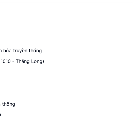
n hóa truyền thống
(1010 - Thăng Long)
n thống
)