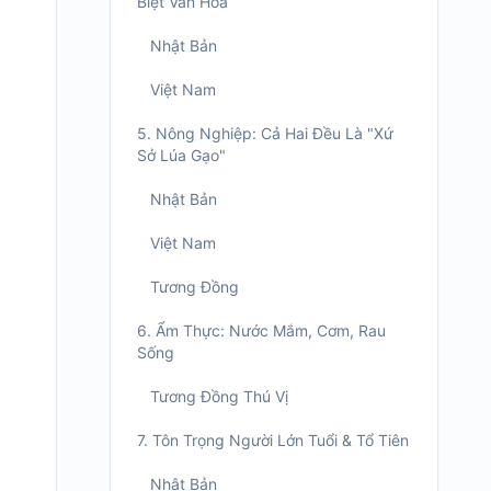
Biệt Văn Hóa
Nhật Bản
Việt Nam
5. Nông Nghiệp: Cả Hai Đều Là "Xứ
Sở Lúa Gạo"
Nhật Bản
Việt Nam
Tương Đồng
6. Ẩm Thực: Nước Mắm, Cơm, Rau
Sống
Tương Đồng Thú Vị
7. Tôn Trọng Người Lớn Tuổi & Tổ Tiên
Nhật Bản