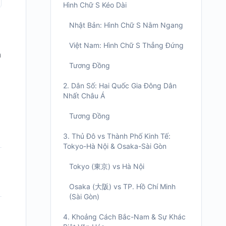
Hình Chữ S Kéo Dài
Nhật Bản: Hình Chữ S Nằm Ngang
Việt Nam: Hình Chữ S Thẳng Đứng
n
Tương Đồng
2. Dân Số: Hai Quốc Gia Đông Dân
Nhất Châu Á
Tương Đồng
3. Thủ Đô vs Thành Phố Kinh Tế:
Tokyo-Hà Nội & Osaka-Sài Gòn
Tokyo (東京) vs Hà Nội
Osaka (大阪) vs TP. Hồ Chí Minh
(Sài Gòn)
4. Khoảng Cách Bắc-Nam & Sự Khác