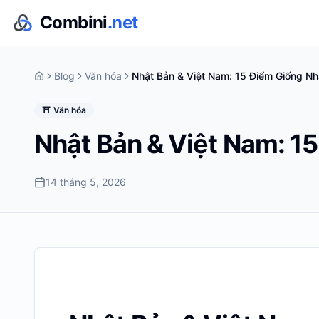
Combini
.net
Blog
Văn hóa
Nhật Bản & Việt Nam: 15 Điểm Giống Nh
⛩️
Văn hóa
Nhật Bản & Việt Nam: 1
14 tháng 5, 2026