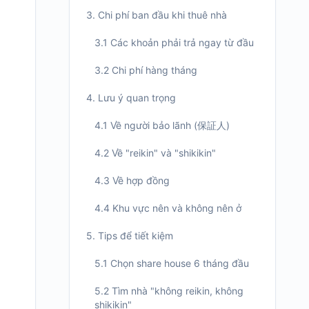
3. Chi phí ban đầu khi thuê nhà
3.1 Các khoản phải trả ngay từ đầu
3.2 Chi phí hàng tháng
4. Lưu ý quan trọng
4.1 Về người bảo lãnh (保証人)
4.2 Về "reikin" và "shikikin"
4.3 Về hợp đồng
4.4 Khu vực nên và không nên ở
5. Tips để tiết kiệm
5.1 Chọn share house 6 tháng đầu
5.2 Tìm nhà "không reikin, không
shikikin"