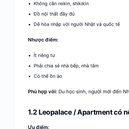
Không cần reikin, shikikin
Đồ nội thất đầy đủ
Dễ hòa nhập với người Nhật và quốc tế
Nhược điểm:
Ít riêng tư
Phải chia sẻ nhà bếp, nhà tắm
Có thể ồn ào
Phù hợp với:
Du học sinh, người mới đến Nh
1.2 Leopalace / Apartment
Ưu điểm: