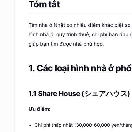
Tóm tắt
Tìm nhà ở Nhật có nhiều điểm khác biệt so v
hình nhà ở, quy trình thuê, chi phí ban đầu 
giúp bạn tìm được nhà phù hợp.
1. Các loại hình nhà ở phổ
1.1 Share House (シェアハウス)
Ưu điểm:
Chi phí thấp nhất (30,000-60,000 yen/thán