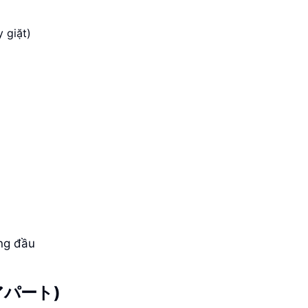
 giặt)
ng đầu
 (アパート)