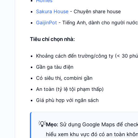
Homes
Sakura House
- Chuyên share house
GaijinPot
- Tiếng Anh, dành cho người nước
Tiêu chí chọn nhà:
Khoảng cách đến trường/công ty (< 30 phú
Gần ga tàu điện
Có siêu thị, combini gần
An toàn (tỷ lệ tội phạm thấp)
Giá phù hợp với ngân sách
💡
Mẹo:
Sử dụng Google Maps để check 
hiểu xem khu vực đó có an toàn kh