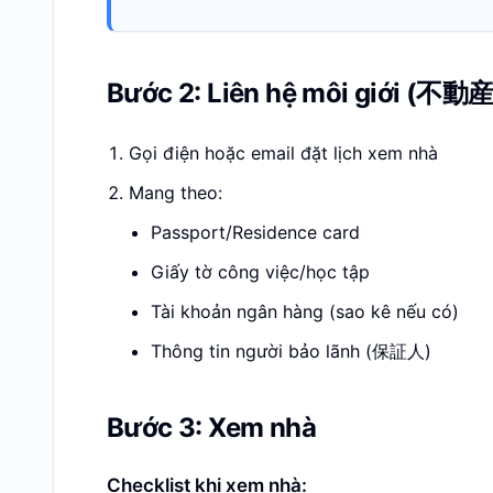
Bước 2: Liên hệ môi giới (不動
Gọi điện hoặc email đặt lịch xem nhà
Mang theo:
Passport/Residence card
Giấy tờ công việc/học tập
Tài khoản ngân hàng (sao kê nếu có)
Thông tin người bảo lãnh (保証人)
Bước 3: Xem nhà
Checklist khi xem nhà: