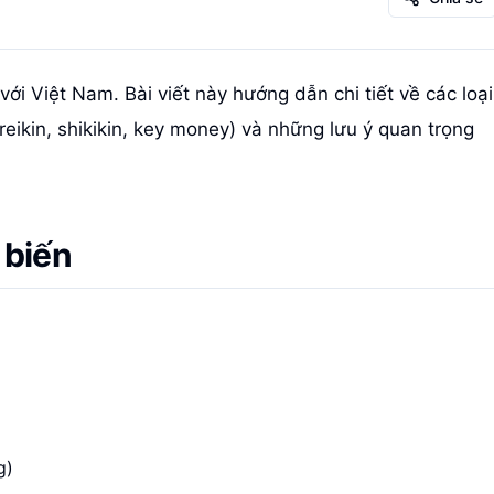
ới Việt Nam. Bài viết này hướng dẫn chi tiết về các loại
(reikin, shikikin, key money) và những lưu ý quan trọng
 biến
g)