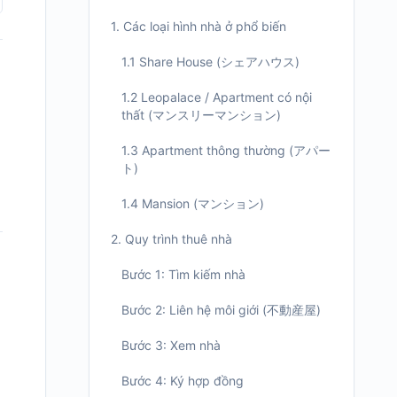
1. Các loại hình nhà ở phổ biến
1.1 Share House (シェアハウス)
1.2 Leopalace / Apartment có nội
thất (マンスリーマンション)
1.3 Apartment thông thường (アパー
ト)
1.4 Mansion (マンション)
2. Quy trình thuê nhà
Bước 1: Tìm kiếm nhà
Bước 2: Liên hệ môi giới (不動産屋)
Bước 3: Xem nhà
Bước 4: Ký hợp đồng