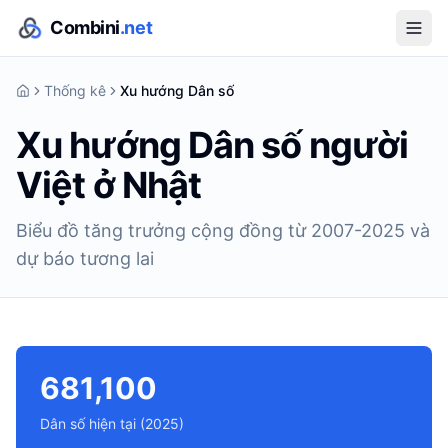
Combini
.net
Thống kê
Xu hướng Dân số
Xu hướng Dân số người
Việt ở Nhật
Biểu đồ tăng trưởng cộng đồng từ 2007-2025 và
dự báo tương lai
681,100
Dân số hiện tại (2025)