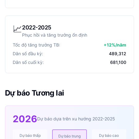
📈
2022-2025
Phục hồi và tăng trưởng ổn định
Tốc độ tăng trưởng TB:
+
12
%/năm
Dân số đầu kỳ:
489,312
Dân số cuối kỳ:
681,100
Dự báo Tương lai
2026
Dự báo dựa trên xu hướng 2022-2025
Dự báo thấp
Dự báo cao
Dự báo trung