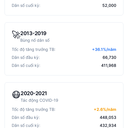
Dân số cuối kỳ:
52,000
🚀
2013-2019
Bùng nổ dân số
Tốc độ tăng trưởng TB:
+
36.1
%/năm
Dân số đầu kỳ:
66,730
Dân số cuối kỳ:
411,968
😷
2020-2021
Tác động COVID-19
Tốc độ tăng trưởng TB:
+
2.6
%/năm
Dân số đầu kỳ:
448,053
Dân số cuối kỳ:
432,934