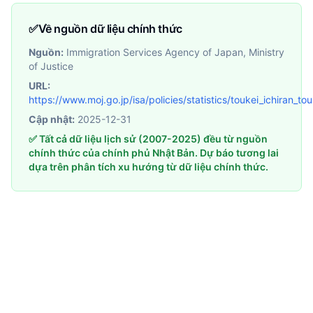
✅
Về nguồn dữ liệu chính thức
Nguồn:
Immigration Services Agency of Japan, Ministry
of Justice
URL:
https://www.moj.go.jp/isa/policies/statistics/toukei_ichiran_to
Cập nhật:
2025-12-31
✅ Tất cả dữ liệu lịch sử (2007-2025) đều từ nguồn
chính thức của chính phủ Nhật Bản. Dự báo tương lai
dựa trên phân tích xu hướng từ dữ liệu chính thức.