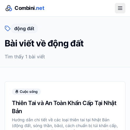
Combini
.net
động đất
Bài viết về
động đất
Tìm thấy
1
bài viết
🍜
Cuộc sống
Thiên Tai và An Toàn Khẩn Cấp Tại Nhật
Bản
Hướng dẫn chi tiết về các loại thiên tai tại Nhật Bản
(động đất, sóng thần, bão), cách chuẩn bị túi khẩn cấp,