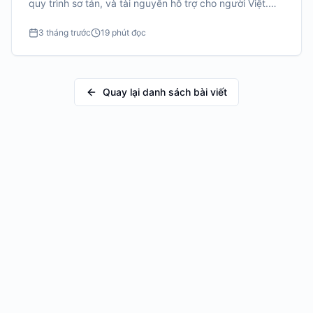
quy trình sơ tán, và tài nguyên hỗ trợ cho người Việt.
Kiến thức cần thiết để bảo vệ bản thân và gia đình.
3 tháng trước
19 phút đọc
Quay lại danh sách bài viết