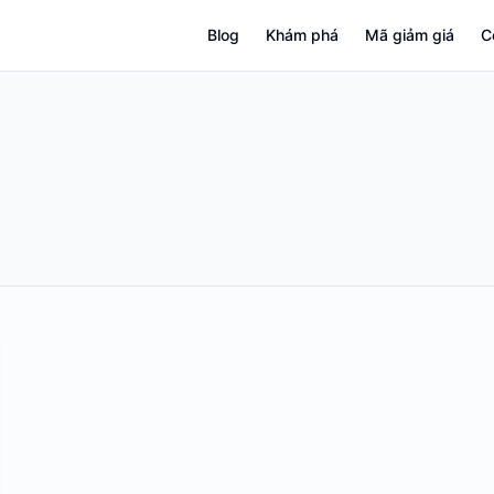
Blog
Khám phá
Mã giảm giá
C