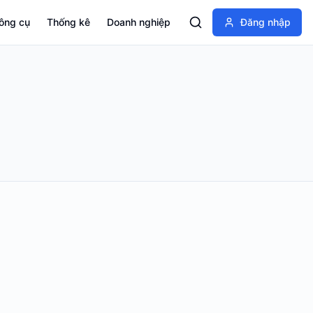
ông cụ
Thống kê
Doanh nghiệp
Đăng nhập