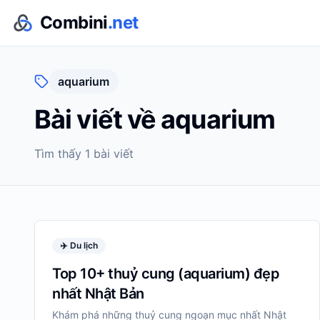
Combini
.net
aquarium
Bài viết về
aquarium
Tìm thấy
1
bài viết
✈️
Du lịch
Top 10+ thuỷ cung (aquarium) đẹp
nhất Nhật Bản
Khám phá những thuỷ cung ngoạn mục nhất Nhật