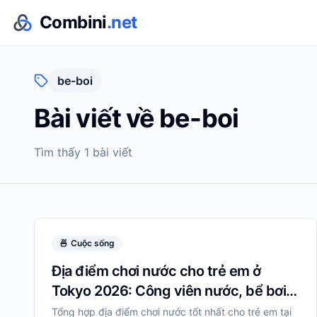
Combini
.net
be-boi
Bài viết về
be-boi
Tìm thấy
1
bài viết
🍜
Cuộc sống
Địa điểm chơi nước cho trẻ em ở
Tokyo 2026: Công viên nước, bể bơi,
suối
Tổng hợp địa điểm chơi nước tốt nhất cho trẻ em tại