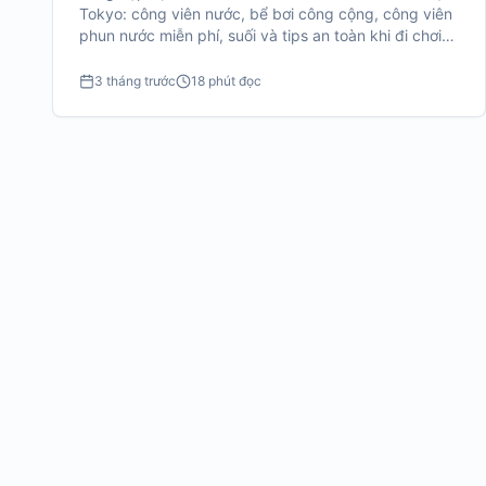
Tokyo: công viên nước, bể bơi công cộng, công viên
phun nước miễn phí, suối và tips an toàn khi đi chơi
nước với trẻ nhỏ.
3 tháng trước
18 phút đọc