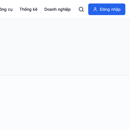
ông cụ
Thống kê
Doanh nghiệp
Đăng nhập