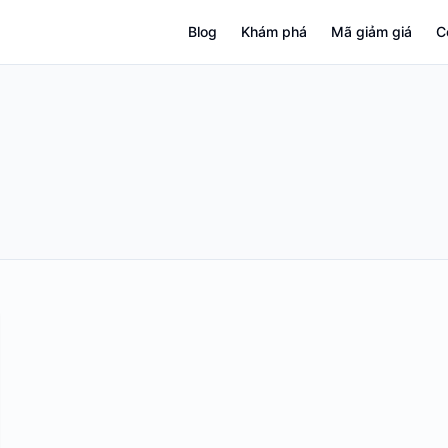
Blog
Khám phá
Mã giảm giá
C