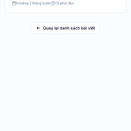
khoảng 2 tháng trước
13 phút đọc
Quay lại danh sách bài viết