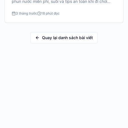
phun nước miễn phí, suối và tips an toàn khi đi chơi
nước với trẻ nhỏ.
3 tháng trước
18 phút đọc
Quay lại danh sách bài viết