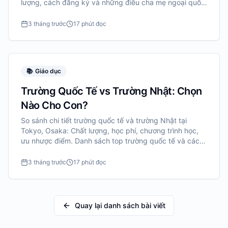
lượng, cách đăng ký và những điều cha mẹ ngoại quốc
cần biết.
3 tháng trước
17 phút đọc
📚
Giáo dục
Trường Quốc Tế vs Trường Nhật: Chọn
Nào Cho Con?
So sánh chi tiết trường quốc tế và trường Nhật tại
Tokyo, Osaka: Chất lượng, học phí, chương trình học,
ưu nhược điểm. Danh sách top trường quốc tế và cách
chọn trường phù hợp cho con.
3 tháng trước
17 phút đọc
Quay lại danh sách bài viết