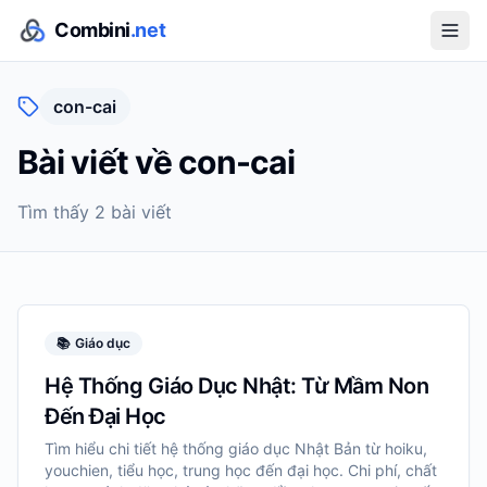
Combini
.net
con-cai
Bài viết về
con-cai
Tìm thấy
2
bài viết
📚
Giáo dục
Hệ Thống Giáo Dục Nhật: Từ Mầm Non
Đến Đại Học
Tìm hiểu chi tiết hệ thống giáo dục Nhật Bản từ hoiku,
youchien, tiểu học, trung học đến đại học. Chi phí, chất