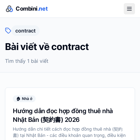
Combini
.net
contract
Bài viết về
contract
Tìm thấy
1
bài viết
🏠
Nhà ở
Hướng dẫn đọc hợp đồng thuê nhà
Nhật Bản (契約書) 2026
Hướng dẫn chi tiết cách đọc hợp đồng thuê nhà (契約
書) tại Nhật Bản - các điều khoản quan trọng, điều kiện