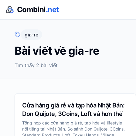
Combini
.net
gia-re
Bài viết về
gia-re
Tìm thấy
2
bài viết
Cửa hàng giá rẻ và tạp hóa Nhật Bản:
Don Quijote, 3Coins, Loft và hơn thế
Tổng hợp các cửa hàng giá rẻ, tạp hóa và lifestyle
nổi tiếng tại Nhật Bản. So sánh Don Quijote, 3Coins,
Standard Products, Loft, Tokyu Hands, Village