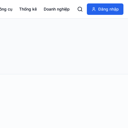
ông cụ
Thống kê
Doanh nghiệp
Đăng nhập