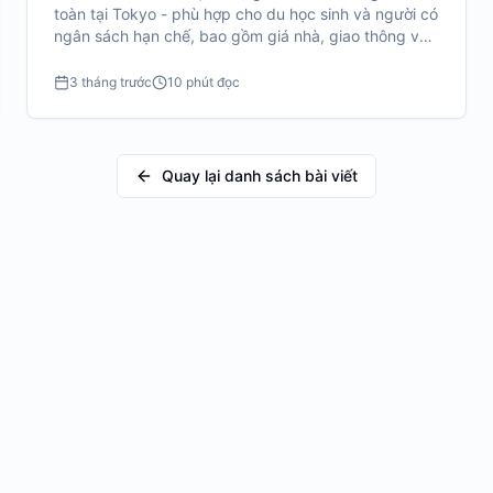
toàn tại Tokyo - phù hợp cho du học sinh và người có
ngân sách hạn chế, bao gồm giá nhà, giao thông và
tiện ích.
3 tháng trước
10 phút đọc
Quay lại danh sách bài viết