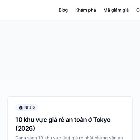
Blog
Khám phá
Mã giảm giá
C
🏠
Nhà ở
10 khu vực giá rẻ an toàn ở Tokyo
(2026)
Danh sách 10 khu vực (ku) giá rẻ nhất nhưng vẫn an