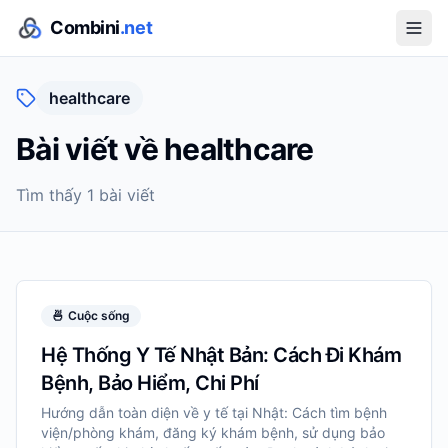
Combini
.net
healthcare
Bài viết về
healthcare
Tìm thấy
1
bài viết
🍜
Cuộc sống
Hệ Thống Y Tế Nhật Bản: Cách Đi Khám
Bệnh, Bảo Hiểm, Chi Phí
Hướng dẫn toàn diện về y tế tại Nhật: Cách tìm bệnh
viện/phòng khám, đăng ký khám bệnh, sử dụng bảo