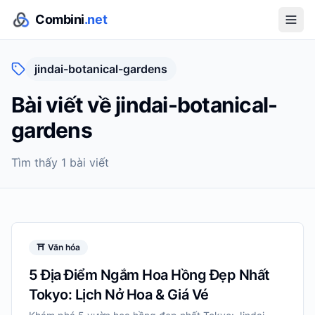
Combini
.net
jindai-botanical-gardens
Bài viết về
jindai-botanical-
gardens
Tìm thấy
1
bài viết
⛩️
Văn hóa
5 Địa Điểm Ngắm Hoa Hồng Đẹp Nhất
Tokyo: Lịch Nở Hoa & Giá Vé