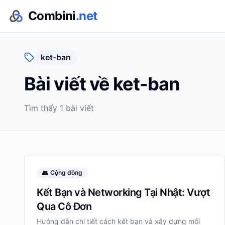
Combini
.net
ket-ban
Bài viết về
ket-ban
Tìm thấy
1
bài viết
👥
Cộng đồng
Kết Bạn và Networking Tại Nhật: Vượt
Qua Cô Đơn
Hướng dẫn chi tiết cách kết bạn và xây dựng mối