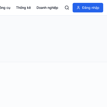
ông cụ
Thống kê
Doanh nghiệp
Đăng nhập