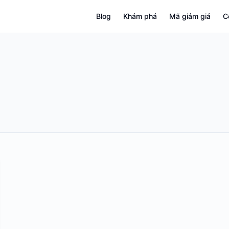
Blog
Khám phá
Mã giảm giá
C