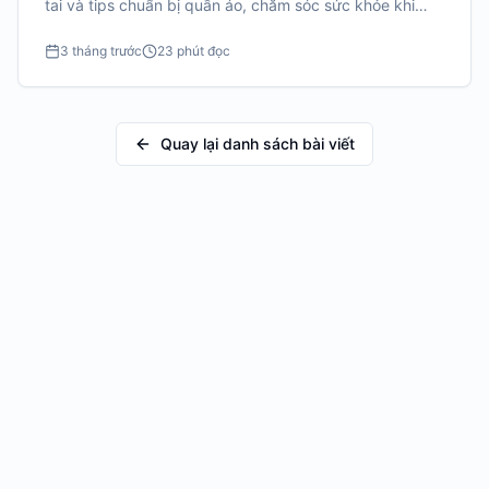
tai và tips chuẩn bị quần áo, chăm sóc sức khỏe khi
sang Nhật.
3 tháng trước
23 phút đọc
Quay lại danh sách bài viết