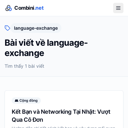
Combini
.net
language-exchange
Bài viết về
language-
exchange
Tìm thấy
1
bài viết
👥
Cộng đồng
Kết Bạn và Networking Tại Nhật: Vượt
Qua Cô Đơn