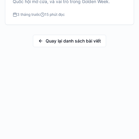
Quốc hội mở cửa, và vai trò trong Golden Week.
3 tháng trước
15 phút đọc
Quay lại danh sách bài viết