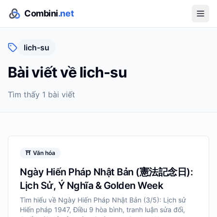
Combini
.net
lich-su
Bài viết về
lich-su
Tìm thấy
1
bài viết
⛩️
Văn hóa
Ngày Hiến Pháp Nhật Bản (憲法記念日):
Lịch Sử, Ý Nghĩa & Golden Week
Tìm hiểu về Ngày Hiến Pháp Nhật Bản (3/5): Lịch sử
Hiến pháp 1947, Điều 9 hòa bình, tranh luận sửa đổi,