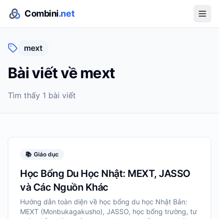
Combini
.net
mext
Bài viết về
mext
Tìm thấy
1
bài viết
📚
Giáo dục
Học Bổng Du Học Nhật: MEXT, JASSO
và Các Nguồn Khác
Hướng dẫn toàn diện về học bổng du học Nhật Bản:
MEXT (Monbukagakusho), JASSO, học bổng trường, tư