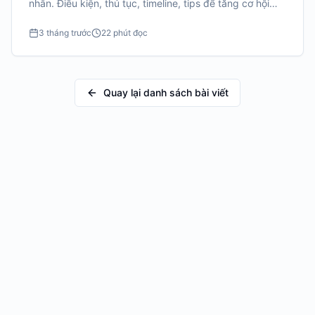
nhân. Điều kiện, thủ tục, timeline, tips để tăng cơ hội
trúng học bổng toàn phần.
3 tháng trước
22 phút đọc
Quay lại danh sách bài viết