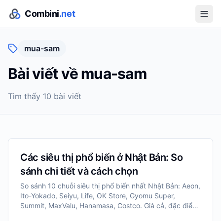
Combini
.net
mua-sam
Bài viết về
mua-sam
Tìm thấy
10
bài viết
Các siêu thị phổ biến ở Nhật Bản: So
sánh chi tiết và cách chọn
So sánh 10 chuỗi siêu thị phổ biến nhất Nhật Bản: Aeon,
Ito-Yokado, Seiyu, Life, OK Store, Gyomu Super,
Summit, MaxValu, Hanamasa, Costco. Giá cả, đặc điểm,
phù hợp với ai.