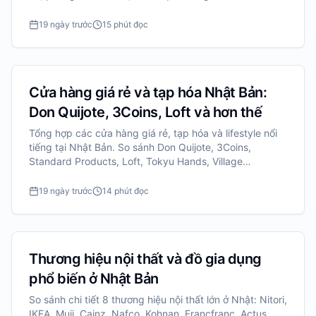
sale.
19 ngày trước
15 phút đọc
Cửa hàng giá rẻ và tạp hóa Nhật Bản:
Don Quijote, 3Coins, Loft và hơn thế
Tổng hợp các cửa hàng giá rẻ, tạp hóa và lifestyle nổi
tiếng tại Nhật Bản. So sánh Don Quijote, 3Coins,
Standard Products, Loft, Tokyu Hands, Village
Vanguard, Flying Tiger và Nitori Deco Home.
19 ngày trước
14 phút đọc
Thương hiệu nội thất và đồ gia dụng
phổ biến ở Nhật Bản
So sánh chi tiết 8 thương hiệu nội thất lớn ở Nhật: Nitori,
IKEA, Muji, Cainz, Nafco, Kohnan, Francfranc, Actus.