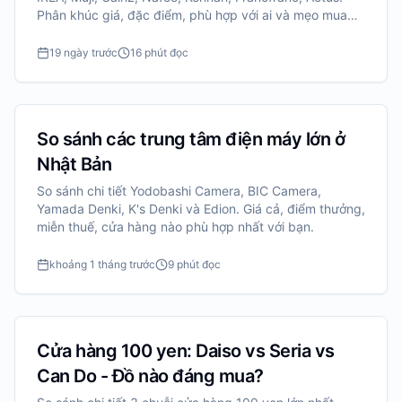
Phân khúc giá, đặc điểm, phù hợp với ai và mẹo mua
sắm tiết kiệm.
19 ngày trước
16 phút đọc
So sánh các trung tâm điện máy lớn ở
Nhật Bản
So sánh chi tiết Yodobashi Camera, BIC Camera,
Yamada Denki, K's Denki và Edion. Giá cả, điểm thưởng,
miễn thuế, cửa hàng nào phù hợp nhất với bạn.
khoảng 1 tháng trước
9 phút đọc
Cửa hàng 100 yen: Daiso vs Seria vs
Can Do - Đồ nào đáng mua?