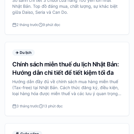
So sánh chi tiết 3 chuỗi cửa hàng 100 yen lớn nhất
Nhật Bản. Top đồ đáng mua, chất lượng, sự khác biệt
giữa Daiso, Seria và Can Do.
2 tháng trước
9 phút đọc
✈️
Du lịch
Chính sách miễn thuế du lịch Nhật Bản:
Hướng dẫn chi tiết để tiết kiệm tối đa
Hướng dẫn đầy đủ về chính sách mua hàng miễn thuế
(Tax-free) tại Nhật Bản. Cách thức đăng ký, điều kiện,
loại hàng hóa được miễn thuế và các lưu ý quan trọng
để tiết kiệm 8-10% chi phí mua sắm.
3 tháng trước
13 phút đọc
🍜
Cuộc sống