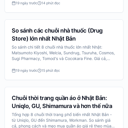
19 ngày trước
14 phút đọc
So sánh các chuỗi nhà thuốc (Drug
Store) lớn nhất Nhật Bản
So sánh chi tiết 8 chuỗi nhà thuốc lớn nhất Nhật:
Matsumoto Kiyoshi, Welcia, Sundrug, Tsuruha, Cosmos,
Sugi Pharmacy, Tomod's và Cocokara Fine. Giá cả,
điểm thưởng, miễn thuế và cách chọn chuỗi phù hợp.
19 ngày trước
15 phút đọc
Chuỗi thời trang quần áo ở Nhật Bản:
Uniqlo, GU, Shimamura và hơn thế nữa
Tổng hợp 8 chuỗi thời trang phổ biến nhất Nhật Bản -
từ Uniqlo, GU đến Shimamura, Workman. So sánh giá
cả, phong cách và mẹo mua quần áo giá rẻ theo mùa