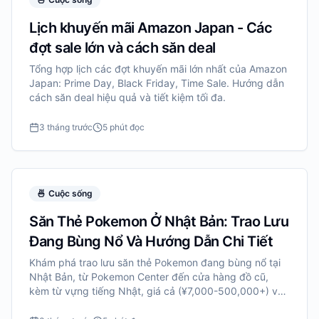
Lịch khuyến mãi Amazon Japan - Các
đợt sale lớn và cách săn deal
Tổng hợp lịch các đợt khuyến mãi lớn nhất của Amazon
Japan: Prime Day, Black Friday, Time Sale. Hướng dẫn
cách săn deal hiệu quả và tiết kiệm tối đa.
3 tháng trước
5 phút đọc
🍜
Cuộc sống
Săn Thẻ Pokemon Ở Nhật Bản: Trao Lưu
Đang Bùng Nổ Và Hướng Dẫn Chi Tiết
Khám phá trao lưu săn thẻ Pokemon đang bùng nổ tại
Nhật Bản, từ Pokemon Center đến cửa hàng đồ cũ,
kèm từ vựng tiếng Nhật, giá cả (¥7,000-500,000+) và
mẹo săn thẻ hiếm.