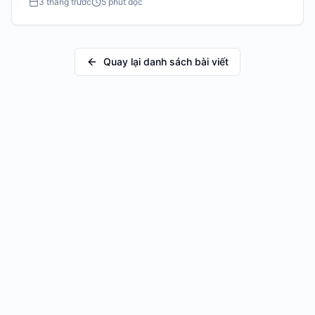
3 tháng trước
5 phút đọc
Quay lại danh sách bài viết