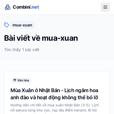
Combini
.net
mua-xuan
Bài viết về
mua-xuan
Tìm thấy
1
bài viết
⛩️
Văn hóa
Mùa Xuân ở Nhật Bản - Lịch ngắm hoa
anh đào và hoạt động không thể bỏ lỡ
Hướng dẫn chi tiết về mùa xuân Nhật Bản (3-5): Lịch
nở sakura từng khu vực, top địa điểm hanami, lễ hội