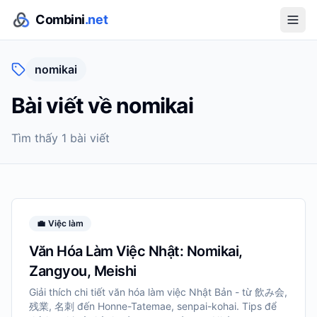
Combini
.net
nomikai
Bài viết về
nomikai
Tìm thấy
1
bài viết
💼
Việc làm
Văn Hóa Làm Việc Nhật: Nomikai,
Zangyou, Meishi
Giải thích chi tiết văn hóa làm việc Nhật Bản - từ 飲み会,
残業, 名刺 đến Honne-Tatemae, senpai-kohai. Tips để