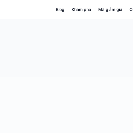
Blog
Khám phá
Mã giảm giá
C