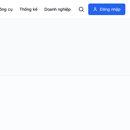
ông cụ
Thống kê
Doanh nghiệp
Đăng nhập