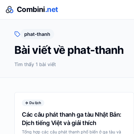
Combini
.net
phat-thanh
Bài viết về
phat-thanh
Tìm thấy
1
bài viết
✈️
Du lịch
Các câu phát thanh ga tàu Nhật Bản:
Dịch tiếng Việt và giải thích
Tổng hợp các câu phát thanh phổ biến ở ga tàu và