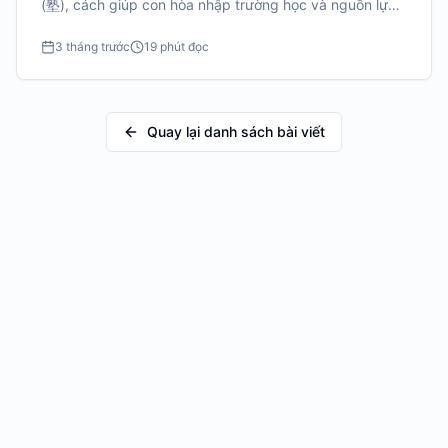
(塾), cách giúp con hòa nhập trường học và nguồn lực
hữu ích.
3 tháng trước
19 phút đọc
Quay lại danh sách bài viết