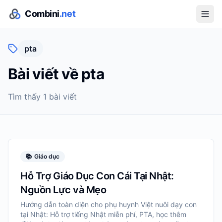
Combini
.net
pta
Bài viết về
pta
Tìm thấy
1
bài viết
📚
Giáo dục
Hỗ Trợ Giáo Dục Con Cái Tại Nhật:
Nguồn Lực và Mẹo
Hướng dẫn toàn diện cho phụ huynh Việt nuôi dạy con
tại Nhật: Hỗ trợ tiếng Nhật miễn phí, PTA, học thêm