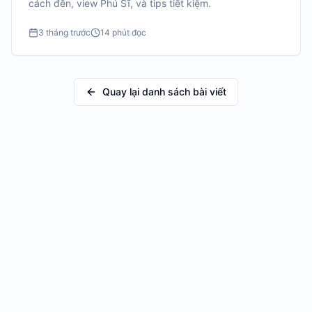
cách đến, view Phú Sĩ, và tips tiết kiệm.
3 tháng trước
14 phút đọc
Quay lại danh sách bài viết