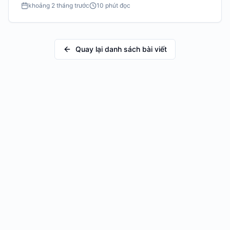
khoảng 2 tháng trước
10 phút đọc
Quay lại danh sách bài viết