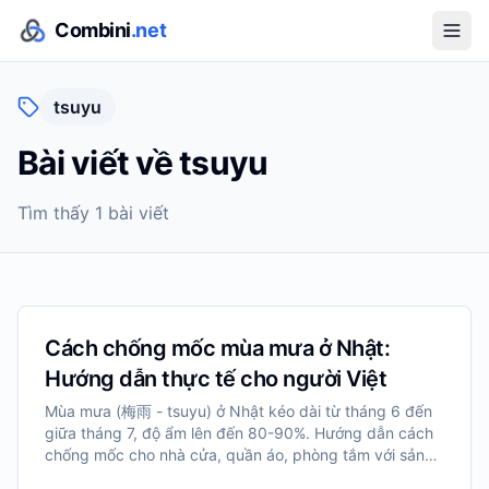
Combini
.net
tsuyu
Bài viết về
tsuyu
Tìm thấy
1
bài viết
Cách chống mốc mùa mưa ở Nhật:
Hướng dẫn thực tế cho người Việt
Mùa mưa (梅雨 - tsuyu) ở Nhật kéo dài từ tháng 6 đến
giữa tháng 7, độ ẩm lên đến 80-90%. Hướng dẫn cách
chống mốc cho nhà cửa, quần áo, phòng tắm với sản
phẩm dễ mua tại Nhật.