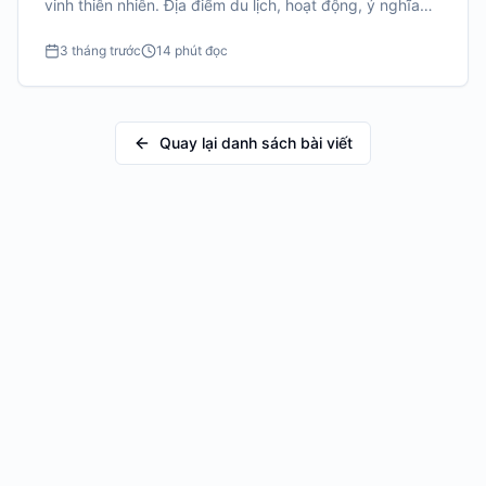
vinh thiên nhiên. Địa điểm du lịch, hoạt động, ý nghĩa
sâu sắc.
3 tháng trước
14 phút đọc
Quay lại danh sách bài viết