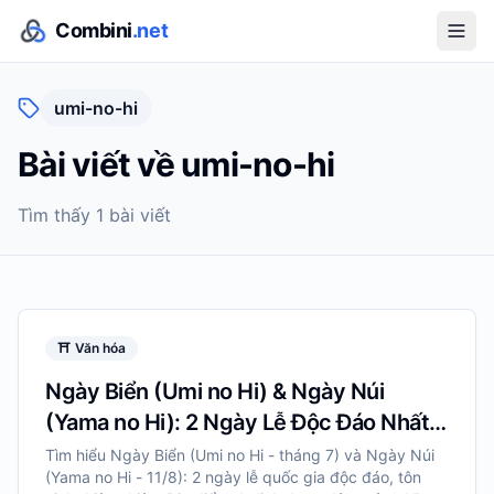
Combini
.net
umi-no-hi
Bài viết về
umi-no-hi
Tìm thấy
1
bài viết
⛩️
Văn hóa
Ngày Biển (Umi no Hi) & Ngày Núi
(Yama no Hi): 2 Ngày Lễ Độc Đáo Nhất
Nhật Bản
Tìm hiểu Ngày Biển (Umi no Hi - tháng 7) và Ngày Núi
(Yama no Hi - 11/8): 2 ngày lễ quốc gia độc đáo, tôn