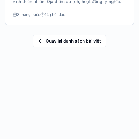
vinh thiên nhiên. Địa điểm du lịch, hoạt động, ý nghĩa
sâu sắc.
3 tháng trước
14 phút đọc
Quay lại danh sách bài viết