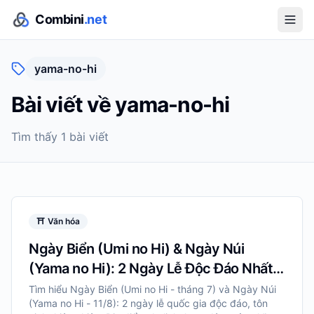
Combini
.net
yama-no-hi
Bài viết về
yama-no-hi
Tìm thấy
1
bài viết
⛩️
Văn hóa
Ngày Biển (Umi no Hi) & Ngày Núi
(Yama no Hi): 2 Ngày Lễ Độc Đáo Nhất
Nhật Bản
Tìm hiểu Ngày Biển (Umi no Hi - tháng 7) và Ngày Núi
(Yama no Hi - 11/8): 2 ngày lễ quốc gia độc đáo, tôn