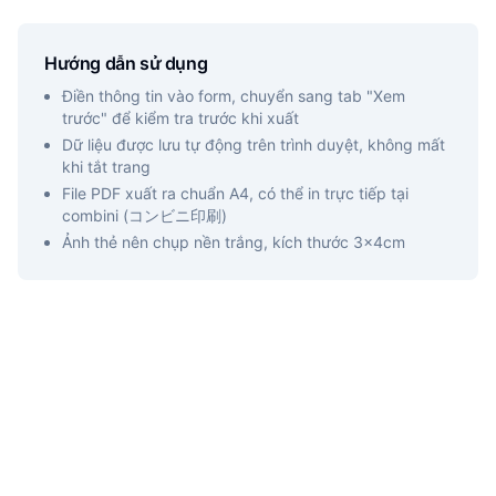
Hướng dẫn sử dụng
Điền thông tin vào form, chuyển sang tab "Xem
trước" để kiểm tra trước khi xuất
Dữ liệu được lưu tự động trên trình duyệt, không mất
khi tắt trang
File PDF xuất ra chuẩn A4, có thể in trực tiếp tại
combini (コンビニ印刷)
Ảnh thẻ nên chụp nền trắng, kích thước 3x4cm