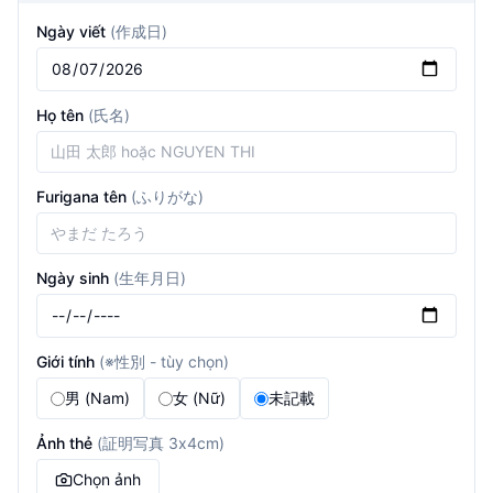
Ngày viết
(
作成日
)
Họ tên
(
氏名
)
Furigana tên
(
ふりがな
)
Ngày sinh
(
生年月日
)
Giới tính
(
※性別 - tùy chọn
)
男 (Nam)
女 (Nữ)
未記載
Ảnh thẻ
(
証明写真 3x4cm
)
Chọn ảnh