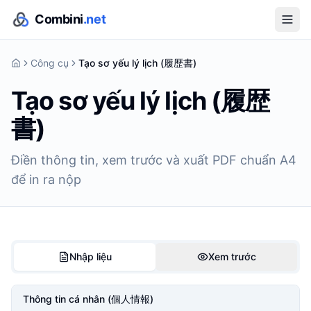
Combini
.net
Công cụ
Tạo sơ yếu lý lịch (履歴書)
Tạo sơ yếu lý lịch (履歴
書)
Điền thông tin, xem trước và xuất PDF chuẩn A4
để in ra nộp
Nhập liệu
Xem trước
Thông tin cá nhân (個人情報)