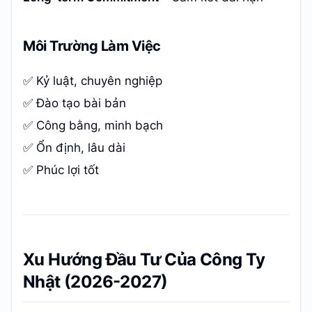
Môi Trường Làm Việc
✅ Kỷ luật, chuyên nghiệp
✅ Đào tạo bài bản
✅ Công bằng, minh bạch
✅ Ổn định, lâu dài
✅ Phúc lợi tốt
Xu Hướng Đầu Tư Của Công Ty
Nhật (2026-2027)