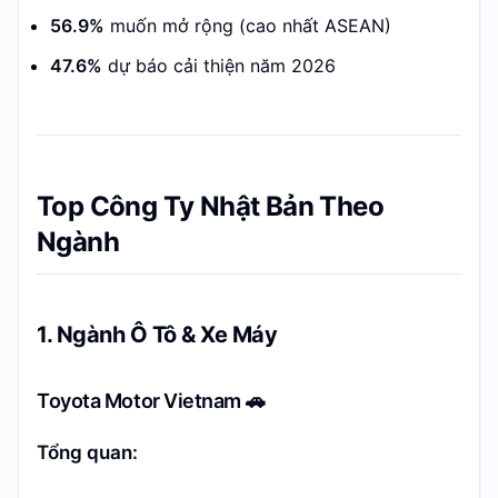
56.9%
muốn mở rộng (cao nhất ASEAN)
47.6%
dự báo cải thiện năm 2026
Top Công Ty Nhật Bản Theo
Ngành
1. Ngành Ô Tô & Xe Máy
Toyota Motor Vietnam 🚗
Tổng quan: