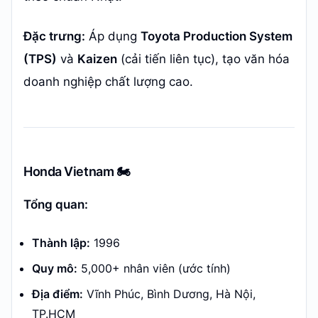
Đặc trưng:
Áp dụng
Toyota Production System
(TPS)
và
Kaizen
(cải tiến liên tục), tạo văn hóa
doanh nghiệp chất lượng cao.
Honda Vietnam 🏍️
Tổng quan:
Thành lập:
1996
Quy mô:
5,000+ nhân viên (ước tính)
Địa điểm:
Vĩnh Phúc, Bình Dương, Hà Nội,
TP.HCM