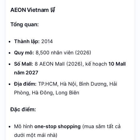
AEON Vietnam 🛒
Tổng quan:
Thành lập:
2014
Quy mô:
8,500 nhân viên (2026)
Số Mall:
8 AEON Mall (2026), kế hoạch
10 Mall
năm 2027
Địa điểm:
TP.HCM, Hà Nội, Bình Dương, Hải
Phòng, Hà Đông, Long Biên
Đặc điểm:
Mô hình
one-stop shopping
(mua sắm tất cả
dưới một mái nhà)