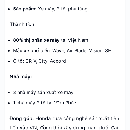
Sản phẩm:
Xe máy, ô tô, phụ tùng
Thành tích:
80% thị phần xe máy
tại Việt Nam
Mẫu xe phổ biến: Wave, Air Blade, Vision, SH
Ô tô: CR-V, City, Accord
Nhà máy:
3 nhà máy sản xuất xe máy
1 nhà máy ô tô tại Vĩnh Phúc
Đóng góp:
Honda đưa công nghệ sản xuất tiên
tiến vào VN, đồng thời xây dựng mạng lưới đại