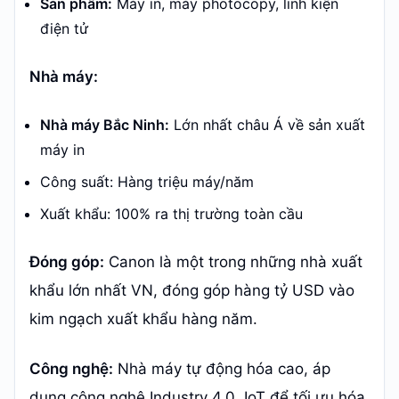
Sản phẩm:
Máy in, máy photocopy, linh kiện
điện tử
Nhà máy:
Nhà máy Bắc Ninh:
Lớn nhất châu Á về sản xuất
máy in
Công suất: Hàng triệu máy/năm
Xuất khẩu: 100% ra thị trường toàn cầu
Đóng góp:
Canon là một trong những nhà xuất
khẩu lớn nhất VN, đóng góp hàng tỷ USD vào
kim ngạch xuất khẩu hàng năm.
Công nghệ:
Nhà máy tự động hóa cao, áp
dụng công nghệ Industry 4.0, IoT để tối ưu hóa