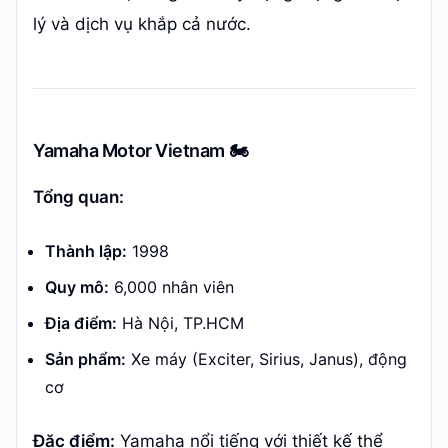
lý và dịch vụ khắp cả nước.
Yamaha Motor Vietnam 🏍️
Tổng quan:
Thành lập:
1998
Quy mô:
6,000 nhân viên
Địa điểm:
Hà Nội, TP.HCM
Sản phẩm:
Xe máy (Exciter, Sirius, Janus), động
cơ
Đặc điểm:
Yamaha nổi tiếng với thiết kế thể