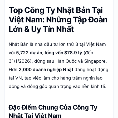
Top Công Ty Nhật Bản Tại
Việt Nam: Những Tập Đoàn
Lớn & Uy Tín Nhất
Nhật Bản là nhà đầu tư lớn thứ 3 tại Việt Nam
với
5,722 dự án, tổng vốn $78.9 tỷ
(đến
31/1/2026), đứng sau Hàn Quốc và Singapore.
Hơn
2,000 doanh nghiệp Nhật
đang hoạt động
tại VN, tạo việc làm cho hàng trăm nghìn lao
động và đóng góp quan trọng vào nền kinh tế.
Đặc Điểm Chung Của Công Ty
Nhật Tại Việt Nam