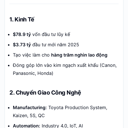
1. Kinh Tế
$78.9 tỷ
vốn đầu tư lũy kế
$3.73 tỷ
đầu tư mới năm 2025
Tạo việc làm cho
hàng trăm nghìn lao động
Đóng góp lớn vào kim ngạch xuất khẩu (Canon,
Panasonic, Honda)
2. Chuyển Giao Công Nghệ
Manufacturing:
Toyota Production System,
Kaizen, 5S, QC
Automation:
Industry 4.0, IoT, AI