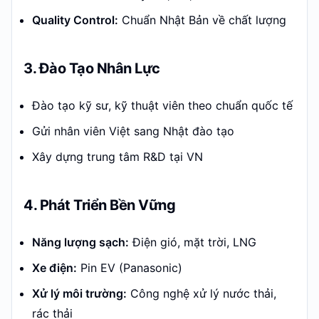
Quality Control:
Chuẩn Nhật Bản về chất lượng
3. Đào Tạo Nhân Lực
Đào tạo kỹ sư, kỹ thuật viên theo chuẩn quốc tế
Gửi nhân viên Việt sang Nhật đào tạo
Xây dựng trung tâm R&D tại VN
4. Phát Triển Bền Vững
Năng lượng sạch:
Điện gió, mặt trời, LNG
Xe điện:
Pin EV (Panasonic)
Xử lý môi trường:
Công nghệ xử lý nước thải,
rác thải