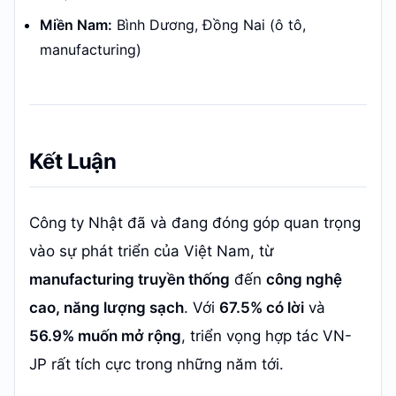
Miền Nam:
Bình Dương, Đồng Nai (ô tô,
manufacturing)
Kết Luận
Công ty Nhật đã và đang đóng góp quan trọng
vào sự phát triển của Việt Nam, từ
manufacturing truyền thống
đến
công nghệ
cao, năng lượng sạch
. Với
67.5% có lời
và
56.9% muốn mở rộng
, triển vọng hợp tác VN-
JP rất tích cực trong những năm tới.