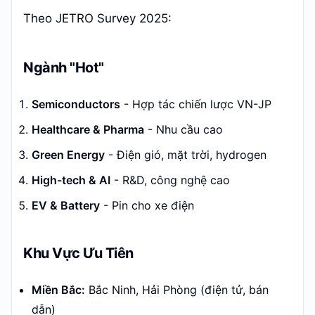
Theo JETRO Survey 2025:
Ngành "Hot"
Semiconductors
- Hợp tác chiến lược VN-JP
Healthcare & Pharma
- Nhu cầu cao
Green Energy
- Điện gió, mặt trời, hydrogen
High-tech & AI
- R&D, công nghệ cao
EV & Battery
- Pin cho xe điện
Khu Vực Ưu Tiên
Miền Bắc:
Bắc Ninh, Hải Phòng (điện tử, bán
dẫn)