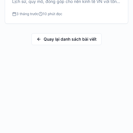
Lịch sử, quy mô, đóng góp cho nền kinh tế VN với tổng
vốn đầu tư $78.9 tỷ.
3 tháng trước
10 phút đọc
Quay lại danh sách bài viết