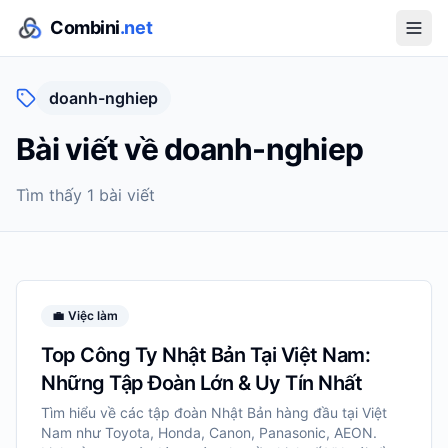
Combini
.net
doanh-nghiep
Bài viết về
doanh-nghiep
Tìm thấy
1
bài viết
💼
Việc làm
Top Công Ty Nhật Bản Tại Việt Nam:
Những Tập Đoàn Lớn & Uy Tín Nhất
Tìm hiểu về các tập đoàn Nhật Bản hàng đầu tại Việt
Nam như Toyota, Honda, Canon, Panasonic, AEON.