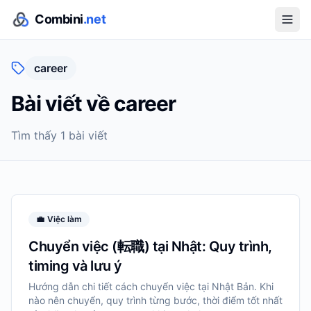
Combini
.net
career
Bài viết về
career
Tìm thấy
1
bài viết
💼
Việc làm
Chuyển việc (転職) tại Nhật: Quy trình,
timing và lưu ý
Hướng dẫn chi tiết cách chuyển việc tại Nhật Bản. Khi
nào nên chuyển, quy trình từng bước, thời điểm tốt nhất