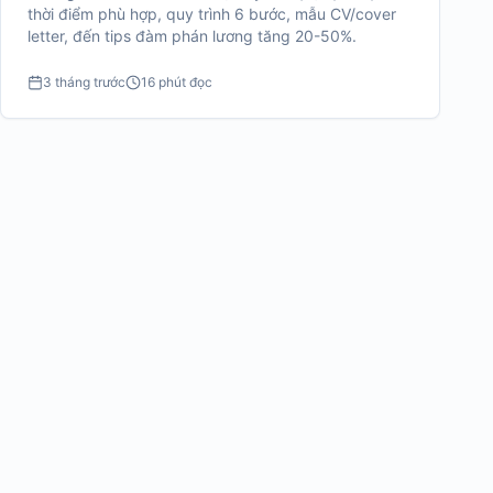
thời điểm phù hợp, quy trình 6 bước, mẫu CV/cover
letter, đến tips đàm phán lương tăng 20-50%.
3 tháng trước
16 phút đọc