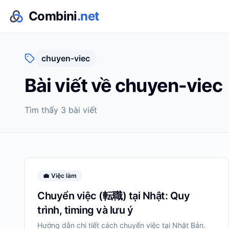
Combini
.net
chuyen-viec
Bài viết về
chuyen-viec
Tìm thấy
3
bài viết
💼
Việc làm
Chuyển việc (転職) tại Nhật: Quy
trình, timing và lưu ý
Hướng dẫn chi tiết cách chuyển việc tại Nhật Bản.