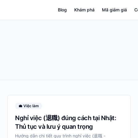
Blog
Khám phá
Mã giảm giá
C
💼
Việc làm
Nghỉ việc (退職) đúng cách tại Nhật:
Thủ tục và lưu ý quan trọng
Hướng dẫn chi tiết quy trình nghỉ việc (退職 -