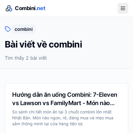
Combini
.net
combini
Bài viết về
combini
Tìm thấy
2
bài viết
Hướng dẫn ăn uống Combini: 7-Eleven
vs Lawson vs FamilyMart - Món nào
ngon nhất?
So sánh chi tiết món ăn tại 3 chuỗi combini lớn nhất
Nhật Bản. Món nào ngon, rẻ, đáng mua và mẹo mua
sắm thông minh tại cửa hàng tiện lợi.