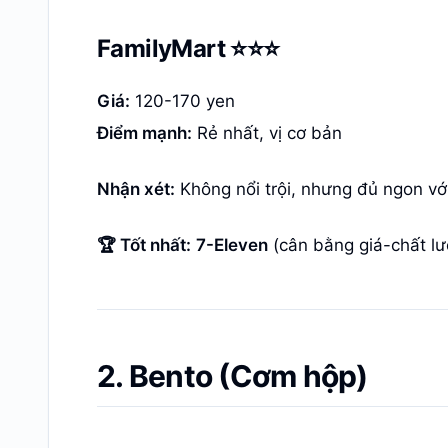
FamilyMart ⭐⭐⭐
Giá:
120-170 yen
Điểm mạnh:
Rẻ nhất, vị cơ bản
Nhận xét:
Không nổi trội, nhưng đủ ngon với
🏆 Tốt nhất:
7-Eleven
(cân bằng giá-chất lư
2. Bento (Cơm hộp)