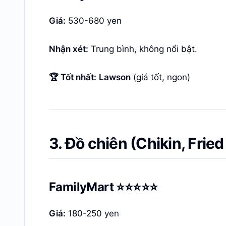
Giá:
530-680 yen
Nhận xét:
Trung bình, không nổi bật.
🏆 Tốt nhất:
Lawson
(giá tốt, ngon)
3. Đồ chiên (Chikin, Frie
FamilyMart ⭐⭐⭐⭐⭐
Giá:
180-250 yen