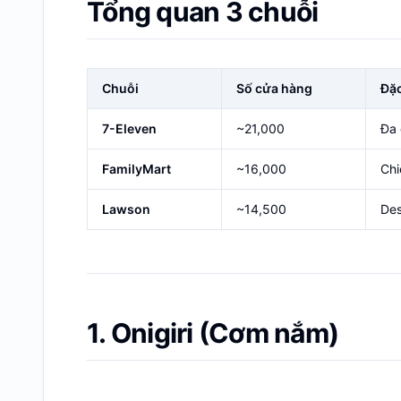
Tổng quan 3 chuỗi
Chuỗi
Số cửa hàng
Đặc
7-Eleven
~21,000
Đa 
FamilyMart
~16,000
Chi
Lawson
~14,500
Des
1. Onigiri (Cơm nắm)