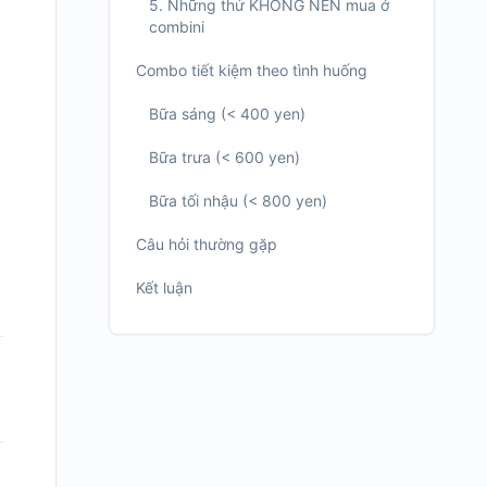
5. Những thứ KHÔNG NÊN mua ở
combini
Combo tiết kiệm theo tình huống
Bữa sáng (< 400 yen)
Bữa trưa (< 600 yen)
Bữa tối nhậu (< 800 yen)
Câu hỏi thường gặp
Kết luận