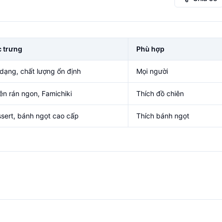
 trưng
Phù hợp
dạng, chất lượng ổn định
Mọi người
ên rán ngon, Famichiki
Thích đồ chiên
sert, bánh ngọt cao cấp
Thích bánh ngọt