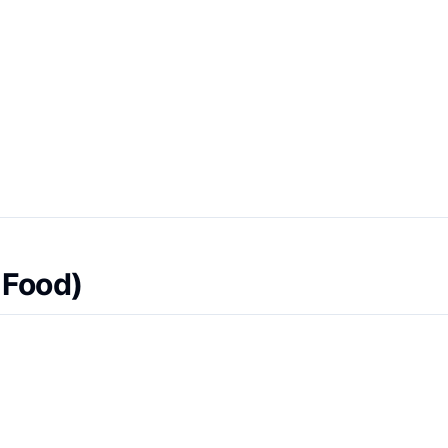
d Food)