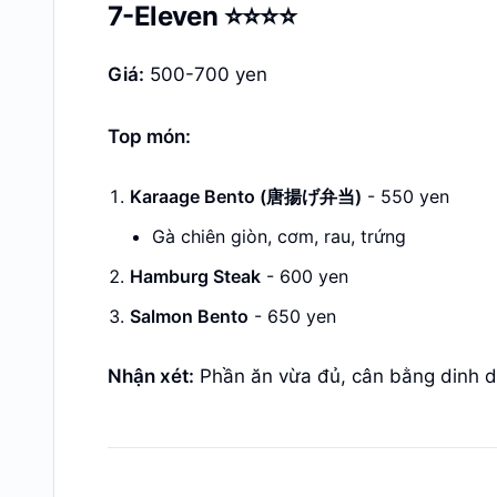
7-Eleven ⭐⭐⭐⭐
Giá:
500-700 yen
Top món:
Karaage Bento (唐揚げ弁当)
- 550 yen
Gà chiên giòn, cơm, rau, trứng
Hamburg Steak
- 600 yen
Salmon Bento
- 650 yen
Nhận xét:
Phần ăn vừa đủ, cân bằng dinh 