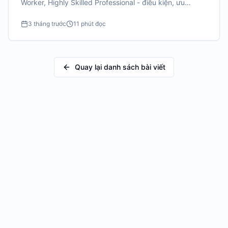
Worker, Highly Skilled Professional - điều kiện, ưu
nhược điểm và cách chọn visa phù hợp.
3 tháng trước
11 phút đọc
Quay lại danh sách bài viết