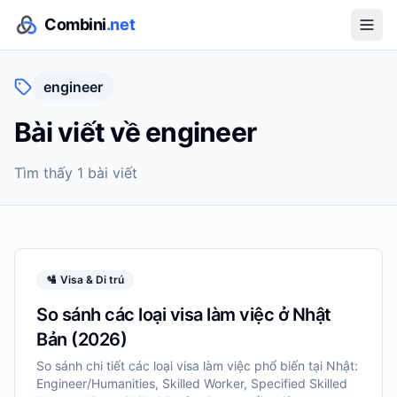
Combini
.net
engineer
Bài viết về
engineer
Tìm thấy
1
bài viết
🛂
Visa & Di trú
So sánh các loại visa làm việc ở Nhật
Bản (2026)
So sánh chi tiết các loại visa làm việc phổ biến tại Nhật:
Engineer/Humanities, Skilled Worker, Specified Skilled