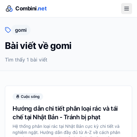
Combini
.net
gomi
Bài viết về
gomi
Tìm thấy
1
bài viết
🍜
Cuộc sống
Hướng dẫn chi tiết phân loại rác và tái
chế tại Nhật Bản - Tránh bị phạt
Hệ thống phân loại rác tại Nhật Bản cực kỳ chi tiết và
nghiêm ngặt. Hướng dẫn đầy đủ từ A-Z về cách phân