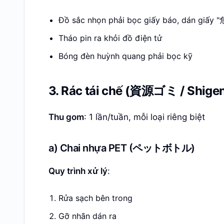
Đồ sắc nhọn phải bọc giấy báo, dán giấy 
Tháo pin ra khỏi đồ điện tử
Bóng đèn huỳnh quang phải bọc kỹ
3. Rác tái chế (資源ゴミ / Shige
Thu gom
: 1 lần/tuần, mỗi loại riêng biệt
a) Chai nhựa PET (ペットボトル)
Quy trình xử lý
:
Rửa sạch bên trong
Gỡ nhãn dán ra