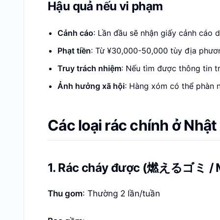
Hậu quả nếu vi phạm
Cảnh cáo
: Lần đầu sẽ nhận giấy cảnh cáo dá
Phạt tiền
: Từ ¥30,000-50,000 tùy địa phươ
Truy trách nhiệm
: Nếu tìm được thông tin t
Ảnh hưởng xã hội
: Hàng xóm có thể phàn n
Các loại rác chính ở 
1. Rác cháy được (燃えるゴミ / 
Thu gom
: Thường 2 lần/tuần