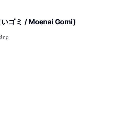
ないゴミ / Moenai Gomi)
háng