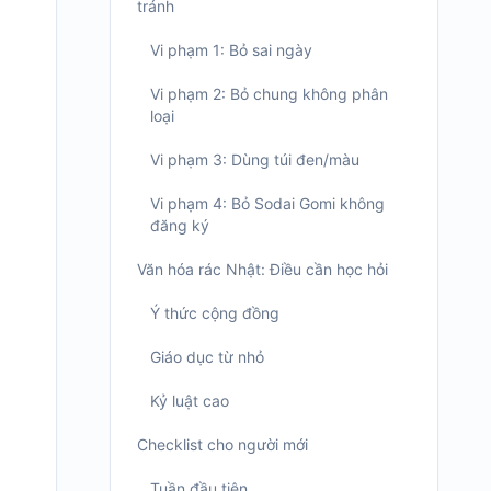
tránh
Vi phạm 1: Bỏ sai ngày
Vi phạm 2: Bỏ chung không phân
loại
Vi phạm 3: Dùng túi đen/màu
Vi phạm 4: Bỏ Sodai Gomi không
đăng ký
Văn hóa rác Nhật: Điều cần học hỏi
Ý thức cộng đồng
Giáo dục từ nhỏ
Kỷ luật cao
Checklist cho người mới
Tuần đầu tiên