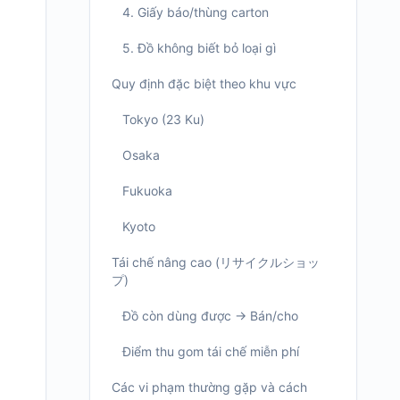
4. Giấy báo/thùng carton
5. Đồ không biết bỏ loại gì
Quy định đặc biệt theo khu vực
Tokyo (23 Ku)
Osaka
Fukuoka
Kyoto
Tái chế nâng cao (リサイクルショッ
プ)
Đồ còn dùng được → Bán/cho
Điểm thu gom tái chế miễn phí
Các vi phạm thường gặp và cách