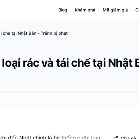
Blog
Khám phá
Mã giảm giá
C
i chế tại Nhật Bản - Tránh bị phạt
oại rác và tái chế tại Nhật 
khi đến Nhật chính là hệ thống phân loại
Chia sẻ