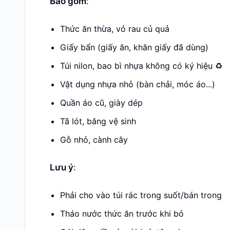
Bao gồm
:
Thức ăn thừa, vỏ rau củ quả
Giấy bẩn (giấy ăn, khăn giấy đã dùng)
Túi nilon, bao bì nhựa không có ký hiệu ♻️
Vật dụng nhựa nhỏ (bàn chải, móc áo...)
Quần áo cũ, giày dép
Tã lót, băng vệ sinh
Gỗ nhỏ, cành cây
Lưu ý
:
Phải cho vào túi rác trong suốt/bán trong
Tháo nước thức ăn trước khi bỏ