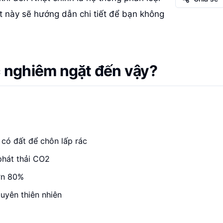
ết này sẽ hướng dẫn chi tiết để bạn không
ác nghiêm ngặt đến vậy?
 có đất để chôn lấp rác
phát thải CO2
hơn 80%
guyên thiên nhiên