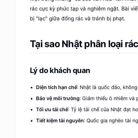
rác cực kỳ phức tạp và nghiêm ngặt. Bài vi
bị "lạc" giữa đống rác và tránh bị phạt.
Tại sao Nhật phân loại r
Lý do khách quan
Diện tích hạn chế
: Nhật là quốc đảo, không
Bảo vệ môi trường
: Giảm thiểu ô nhiễm và 
Tối ưu tái chế
: Tỷ lệ tái chế của Nhật đạt 
Tiết kiệm tài nguyên
: Quốc gia nghèo tài n