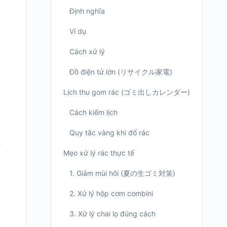
Định nghĩa
Ví dụ
Cách xử lý
Đồ điện tử lớn (リサイクル家電)
Lịch thu gom rác (ゴミ出しカレンダー)
Cách kiếm lịch
Quy tắc vàng khi đổ rác
Mẹo xử lý rác thực tế
1. Giảm mùi hôi (夏の生ゴミ対策)
2. Xử lý hộp cơm combini
3. Xử lý chai lọ đúng cách