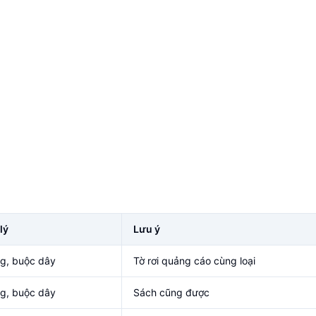
lý
Lưu ý
g, buộc dây
Tờ rơi quảng cáo cùng loại
g, buộc dây
Sách cũng được