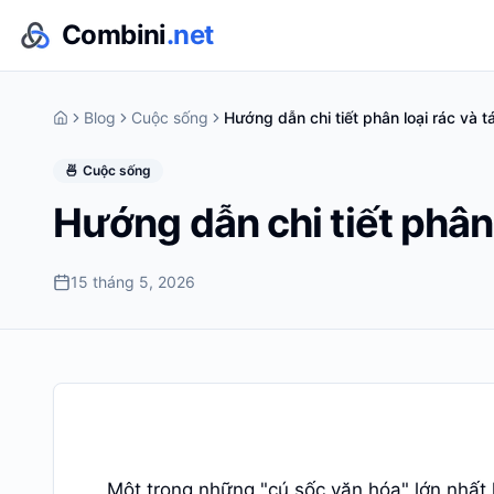
Combini
.net
Blog
Cuộc sống
Hướng dẫn chi tiết phân loại rác và tá
🍜
Cuộc sống
Hướng dẫn chi tiết phân l
15 tháng 5, 2026
Một trong những "cú sốc văn hóa" lớn nhất 