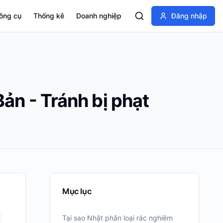
ông cụ
Thống kê
Doanh nghiệp
Đăng nhập
Bản - Tránh bị phạt
Mục lục
Tại sao Nhật phân loại rác nghiêm