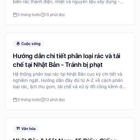
biến rác thành điện, nhiệt và nguyên liệu xây dựng -
Nhật đã làm gì với 43 triệu tấn rác mỗi năm?
3 tháng trước
15 phút đọc
🍜
Cuộc sống
Hướng dẫn chi tiết phân loại rác và tái
chế tại Nhật Bản - Tránh bị phạt
Hệ thống phân loại rác tại Nhật Bản cực kỳ chi tiết và
nghiêm ngặt. Hướng dẫn đầy đủ từ A-Z về cách phân
loại rác, lịch thu gom, tái chế và xử lý đồ cồng kềnh để
tránh vi phạm và phạt tiền.
3 tháng trước
12 phút đọc
⛩️
Văn hóa