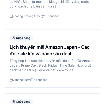
tại Nhật Bản - từ momen, kinugoshi đến yuba, natto -
cùng cách chế biến và mua sắm.
khoảng 2 tháng trước
16 phút đọc
🍜
Cuộc sống
Lịch khuyến mãi Amazon Japan - Các
đợt sale lớn và cách săn deal
Tổng hợp lịch các đợt khuyến mãi lớn nhất của Amazon
Japan: Prime Day, Black Friday, Time Sale. Hướng dẫn
cách săn deal hiệu quả và tiết kiệm tối đa.
2 tháng trước
5 phút đọc
🍜
Cuộc sống