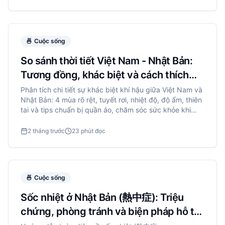
🍜
Cuộc sống
So sánh thời tiết Việt Nam - Nhật Bản:
Tương đồng, khác biệt và cách thích
nghi
Phân tích chi tiết sự khác biệt khí hậu giữa Việt Nam và
Nhật Bản: 4 mùa rõ rệt, tuyết rơi, nhiệt độ, độ ẩm, thiên
tai và tips chuẩn bị quần áo, chăm sóc sức khỏe khi
sang Nhật.
2 tháng trước
23 phút đọc
🍜
Cuộc sống
Sốc nhiệt ở Nhật Bản (熱中症): Triệu
chứng, phòng tránh và biện pháp hỗ trợ