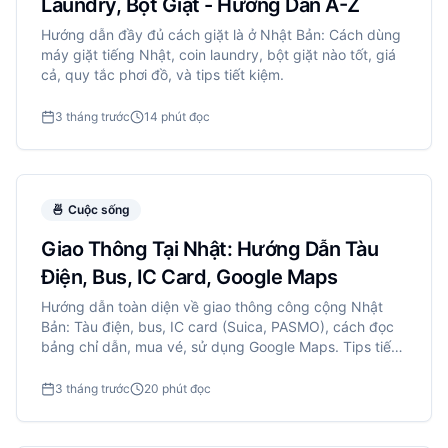
Laundry, Bột Giặt - Hướng Dẫn A-Z
Hướng dẫn đầy đủ cách giặt là ở Nhật Bản: Cách dùng
máy giặt tiếng Nhật, coin laundry, bột giặt nào tốt, giá
cả, quy tắc phơi đồ, và tips tiết kiệm.
3 tháng trước
14 phút đọc
🍜
Cuộc sống
Giao Thông Tại Nhật: Hướng Dẫn Tàu
Điện, Bus, IC Card, Google Maps
Hướng dẫn toàn diện về giao thông công cộng Nhật
Bản: Tàu điện, bus, IC card (Suica, PASMO), cách đọc
bảng chỉ dẫn, mua vé, sử dụng Google Maps. Tips tiết
kiệm và tránh lạc đường.
3 tháng trước
20 phút đọc