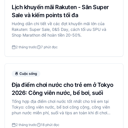
Lịch khuyến mãi Rakuten - Săn Super
Sale và kiếm points tối đa
Hướng dẫn chi tiết về các đợt khuyến mãi lớn của
Rakuten: Super Sale, 0&5 Day, cách tối ưu SPU và
Shop Marathon để hoàn tiền 20-50%.
2 tháng trước
7 phút đọc
🍜
Cuộc sống
Địa điểm chơi nước cho trẻ em ở Tokyo
2026: Công viên nước, bể bơi, suối
Tổng hợp địa điểm chơi nước tốt nhất cho trẻ em tại
Tokyo: công viên nước, bể bơi công cộng, công viên
phun nước miễn phí, suối và tips an toàn khi đi chơi
nước với trẻ nhỏ.
2 tháng trước
18 phút đọc