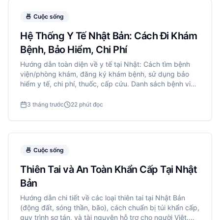
🍜
Cuộc sống
Hệ Thống Y Tế Nhật Bản: Cách Đi Khám
Bệnh, Bảo Hiểm, Chi Phí
Hướng dẫn toàn diện về y tế tại Nhật: Cách tìm bệnh
viện/phòng khám, đăng ký khám bệnh, sử dụng bảo
hiểm y tế, chi phí, thuốc, cấp cứu. Danh sách bệnh viện
có tiếng Anh/Việt tại Tokyo, Osaka.
3 tháng trước
22 phút đọc
🍜
Cuộc sống
Thiên Tai và An Toàn Khẩn Cấp Tại Nhật
Bản
Hướng dẫn chi tiết về các loại thiên tai tại Nhật Bản
(động đất, sóng thần, bão), cách chuẩn bị túi khẩn cấp,
quy trình sơ tán, và tài nguyên hỗ trợ cho người Việt.