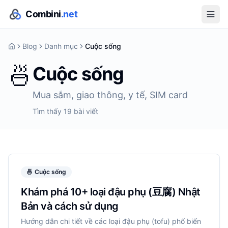
Combini
.net
Blog
Danh mục
Cuộc sống
🍜
Cuộc sống
Mua sắm, giao thông, y tế, SIM card
Tìm thấy
19
bài viết
🍜
Cuộc sống
Khám phá 10+ loại đậu phụ (豆腐) Nhật
Bản và cách sử dụng
Hướng dẫn chi tiết về các loại đậu phụ (tofu) phổ biến