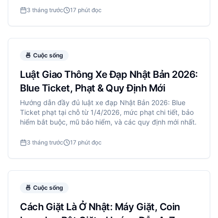
3 tháng trước
17 phút đọc
🍜
Cuộc sống
Luật Giao Thông Xe Đạp Nhật Bản 2026:
Blue Ticket, Phạt & Quy Định Mới
Hướng dẫn đầy đủ luật xe đạp Nhật Bản 2026: Blue
Ticket phạt tại chỗ từ 1/4/2026, mức phạt chi tiết, bảo
hiểm bắt buộc, mũ bảo hiểm, và các quy định mới nhất.
3 tháng trước
17 phút đọc
🍜
Cuộc sống
Cách Giặt Là Ở Nhật: Máy Giặt, Coin