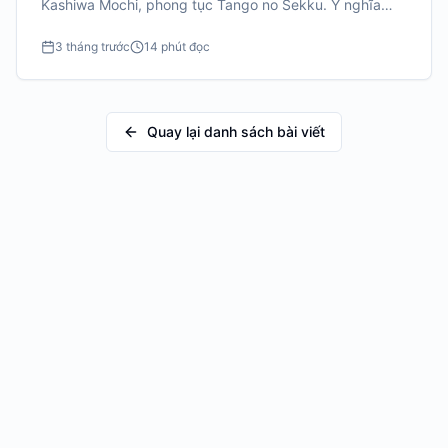
Kashiwa Mochi, phong tục Tango no Sekku. Ý nghĩa
sâu sắc.
3 tháng trước
14 phút đọc
Quay lại danh sách bài viết