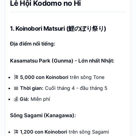
Lễ Hội Kodomo no Hi
1. Koinobori Matsuri (鯉のぼり祭り)
Địa điểm nổi tiếng:
Kasamatsu Park (Gunma) - Lớn nhất Nhật:
🎏
5,000 con Koinobori
trên sông Tone
📅
Thời gian:
Cuối tháng 4 - đầu tháng 5
💰
Giá:
Miễn phí
Sông Sagami (Kanagawa):
🎏
1,200 con Koinobori
trên sông Sagami