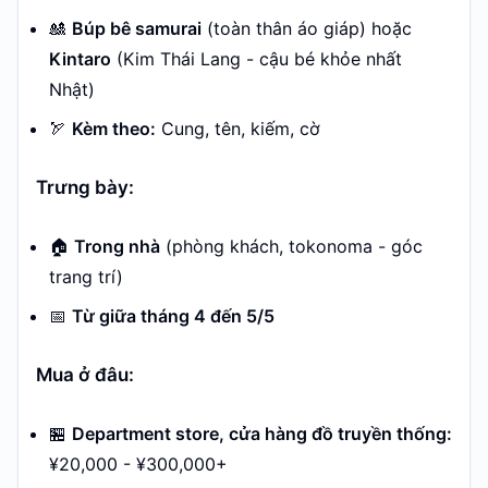
🎎
Búp bê samurai
(toàn thân áo giáp) hoặc
Kintaro
(Kim Thái Lang - cậu bé khỏe nhất
Nhật)
🏹
Kèm theo:
Cung, tên, kiếm, cờ
Trưng bày:
🏠
Trong nhà
(phòng khách, tokonoma - góc
trang trí)
📅
Từ giữa tháng 4 đến 5/5
Mua ở đâu:
🏪
Department store, cửa hàng đồ truyền thống:
¥20,000 - ¥300,000+