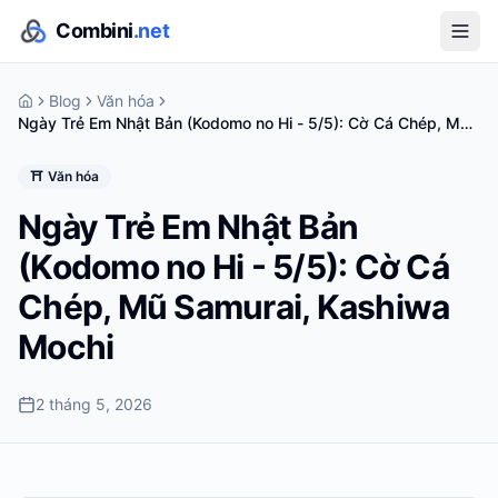
Combini
.net
Blog
Văn hóa
Ngày Trẻ Em Nhật Bản (Kodomo no Hi - 5/5): Cờ Cá Chép, Mũ
Samurai, Kashiwa Mochi
⛩️
Văn hóa
Ngày Trẻ Em Nhật Bản
(Kodomo no Hi - 5/5): Cờ Cá
Chép, Mũ Samurai, Kashiwa
Mochi
2 tháng 5, 2026