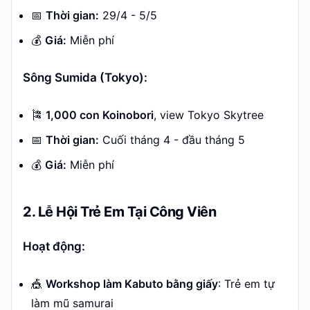
📅
Thời gian:
29/4 - 5/5
💰
Giá:
Miễn phí
Sông Sumida (Tokyo):
🎏
1,000 con Koinobori
, view Tokyo Skytree
📅
Thời gian:
Cuối tháng 4 - đầu tháng 5
💰
Giá:
Miễn phí
2. Lễ Hội Trẻ Em Tại Công Viên
Hoạt động:
🎪
Workshop làm Kabuto bằng giấy
: Trẻ em tự
làm mũ samurai