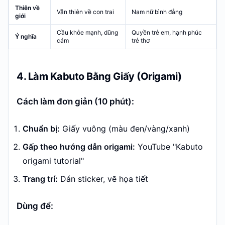
Thiên về
Vẫn thiên về con trai
Nam nữ bình đẳng
giới
Cầu khỏe mạnh, dũng
Quyền trẻ em, hạnh phúc
Ý nghĩa
cảm
trẻ thơ
4. Làm Kabuto Bằng Giấy (Origami)
Cách làm đơn giản (10 phút):
Chuẩn bị:
Giấy vuông (màu đen/vàng/xanh)
Gấp theo hướng dẫn origami:
YouTube "Kabuto
origami tutorial"
Trang trí:
Dán sticker, vẽ họa tiết
Dùng để: