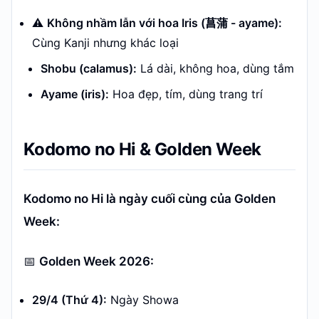
⚠️
Không nhầm lẫn với hoa Iris (菖蒲 - ayame):
Cùng Kanji nhưng khác loại
Shobu (calamus):
Lá dài, không hoa, dùng tắm
Ayame (iris):
Hoa đẹp, tím, dùng trang trí
Kodomo no Hi & Golden Week
Kodomo no Hi là ngày cuối cùng của Golden
Week:
📅
Golden Week 2026:
29/4 (Thứ 4):
Ngày Showa