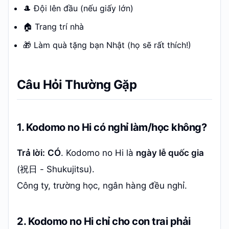
🎩 Đội lên đầu (nếu giấy lớn)
🏠 Trang trí nhà
🎁 Làm quà tặng bạn Nhật (họ sẽ rất thích!)
Câu Hỏi Thường Gặp
1. Kodomo no Hi có nghỉ làm/học không?
Trả lời:
CÓ
. Kodomo no Hi là
ngày lễ quốc gia
(祝日 - Shukujitsu).
Công ty, trường học, ngân hàng đều nghỉ.
2. Kodomo no Hi chỉ cho con trai phải