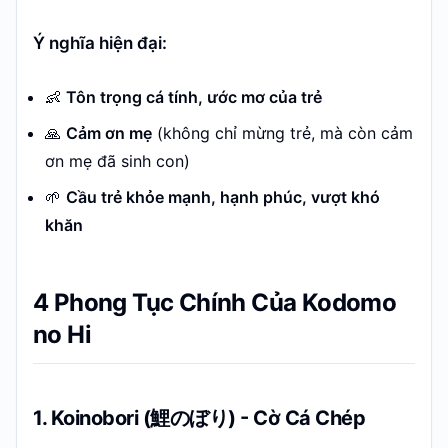
Ý nghĩa hiện đại:
👶
Tôn trọng cá tính, ước mơ của trẻ
🙏
Cảm ơn mẹ
(không chỉ mừng trẻ, mà còn cảm
ơn mẹ đã sinh con)
🌱
Cầu trẻ khỏe mạnh, hạnh phúc, vượt khó
khăn
4 Phong Tục Chính Của Kodomo
no Hi
1. Koinobori (鯉のぼり) - Cờ Cá Chép