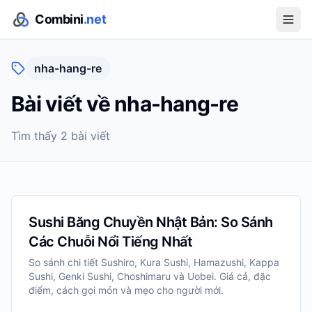
Combini
.net
nha-hang-re
Bài viết về
nha-hang-re
Tìm thấy
2
bài viết
Sushi Băng Chuyền Nhật Bản: So Sánh
Các Chuỗi Nổi Tiếng Nhất
So sánh chi tiết Sushiro, Kura Sushi, Hamazushi, Kappa
Sushi, Genki Sushi, Choshimaru và Uobei. Giá cả, đặc
điểm, cách gọi món và mẹo cho người mới.