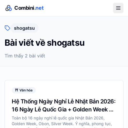
Combini
.net
shogatsu
Bài viết về
shogatsu
Tìm thấy
2
bài viết
⛩️
Văn hóa
Hệ Thống Ngày Nghỉ Lễ Nhật Bản 2026:
16 Ngày Lễ Quốc Gia + Golden Week +
Obon
Toàn bộ 16 ngày nghỉ lễ quốc gia Nhật Bản 2026,
Golden Week, Obon, Silver Week. Ý nghĩa, phong tục,