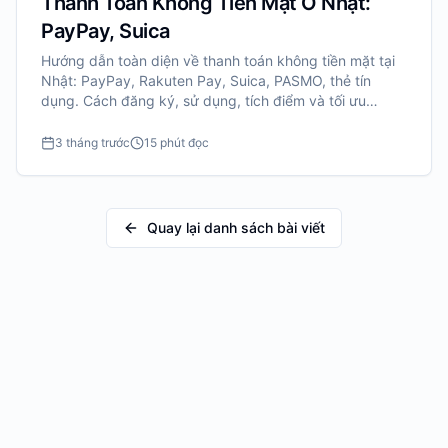
Thanh Toán Không Tiền Mặt Ở Nhật:
PayPay, Suica
Hướng dẫn toàn diện về thanh toán không tiền mặt tại
Nhật: PayPay, Rakuten Pay, Suica, PASMO, thẻ tín
dụng. Cách đăng ký, sử dụng, tích điểm và tối ưu
cashback lên đến 5-10%.
3 tháng trước
15 phút đọc
Quay lại danh sách bài viết