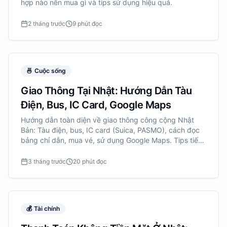
hợp nào nên mua gì và tips sử dụng hiệu quả.
2 tháng trước
9 phút đọc
🍜
Cuộc sống
Giao Thông Tại Nhật: Hướng Dẫn Tàu
Điện, Bus, IC Card, Google Maps
Hướng dẫn toàn diện về giao thông công cộng Nhật
Bản: Tàu điện, bus, IC card (Suica, PASMO), cách đọc
bảng chỉ dẫn, mua vé, sử dụng Google Maps. Tips tiết
kiệm và tránh lạc đường.
3 tháng trước
20 phút đọc
💰
Tài chính