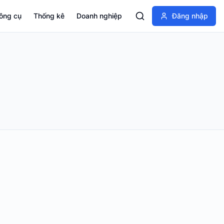
ông cụ
Thống kê
Doanh nghiệp
Đăng nhập