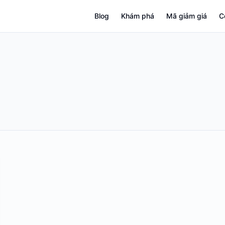
Blog
Khám phá
Mã giảm giá
C