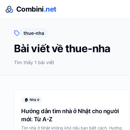
Combini
.net
thue-nha
Bài viết về
thue-nha
Tìm thấy
1
bài viết
🏠
Nhà ở
Hướng dẫn tìm nhà ở Nhật cho người
mới: Từ A-Z
Tìm nhà ở Nhật không khó nếu bạn biết cách. Hướng