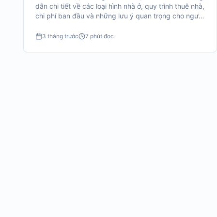
dẫn chi tiết về các loại hình nhà ở, quy trình thuê nhà,
chi phí ban đầu và những lưu ý quan trọng cho người
mới.
3 tháng trước
7 phút đọc