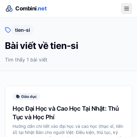
Combini
.net
tien-si
Bài viết về
tien-si
Tìm thấy
1
bài viết
📚
Giáo dục
Học Đại Học và Cao Học Tại Nhật: Thủ
Tục và Học Phí
Hướng dẫn chi tiết vào đại học và cao học (thạc sĩ, tiến
sĩ) tại Nhật Bản cho người Việt: Điều kiện, thủ tục, kỳ